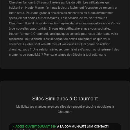
Chercher l'amour à Chaumont relève parfois du défi ! Les célibataires qui
habitent en Haute-Marne n'ont pas toujours facilement l'occasion de rencontrer
l'âme sœur. Pourtant, grâce à des sites de rencontres ou à des événements
spécialement dédiés aux célibataires, il est possible de trouver l'amour à
Chaumont. Il suffit de se donner les moyens de faire des rencontres et de s'ouvrir
à de nouvelles opportunités. Si vous êtes célibataire et que vous souhaitez
trouver l'amour à Chaumont, voici quelques conseils pour vous aider dans votre
recherche. Tout d'abord, il est important de définir clairement ce que vous
cherchez. Quelles sont vos attentes et vos envies ? Quel genre de relation
cherchez-vous ? Une relation sérieuse, une histoire d'amour, ou simplement des
moments de complicité ? Prenez le temps de réfléchir à tout cela, car c
Sites Similaires à Chaumont
Multipliez vos chances avec ces sites de rencontre coquine populaires à
Chaumont