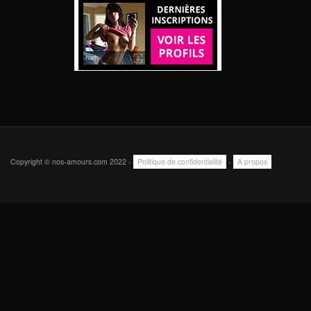
Copyright © nos-amours.com 2022 -
Politique de confidentialité
-
A propos