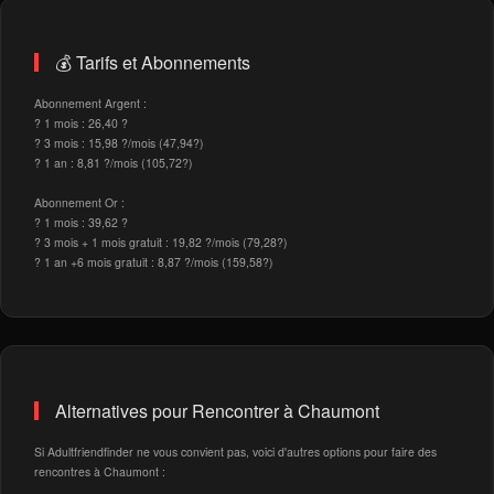
💰 Tarifs et Abonnements
Abonnement Argent :
? 1 mois : 26,40 ?
? 3 mois : 15,98 ?/mois (47,94?)
? 1 an : 8,81 ?/mois (105,72?)
Abonnement Or :
? 1 mois : 39,62 ?
? 3 mois + 1 mois gratuit : 19,82 ?/mois (79,28?)
? 1 an +6 mois gratuit : 8,87 ?/mois (159,58?)
Alternatives pour Rencontrer à Chaumont
Si Adultfriendfinder ne vous convient pas, voici d'autres options pour faire des
rencontres à Chaumont :