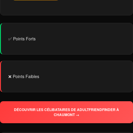
✅ Points Forts
❌ Points Faibles
DÉCOUVRIR LES CÉLIBATAIRES DE ADULTFRIENDFINDER À
CHAUMONT →