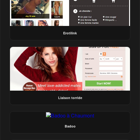
Erotilink
Liaison torride
Badoo