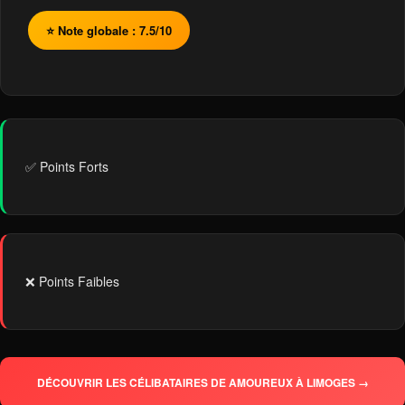
⭐ Note globale : 7.5/10
✅ Points Forts
❌ Points Faibles
DÉCOUVRIR LES CÉLIBATAIRES DE AMOUREUX À LIMOGES →