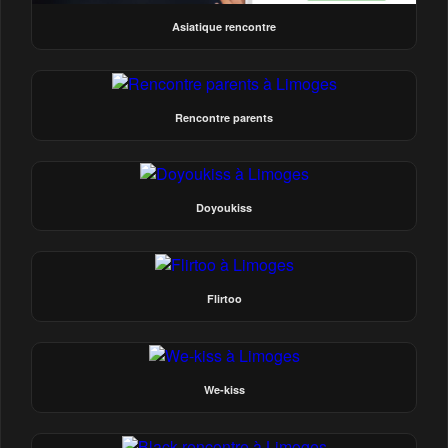
Asiatique rencontre
Rencontre parents
Doyoukiss
Flirtoo
We-kiss