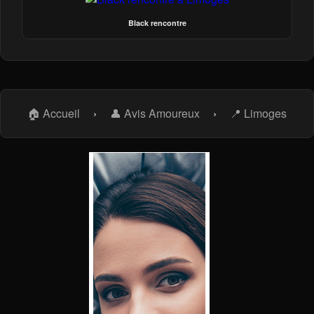
Black rencontre
🏠 Accueil
›
👤 Avis Amoureux
›
📍 Limoges