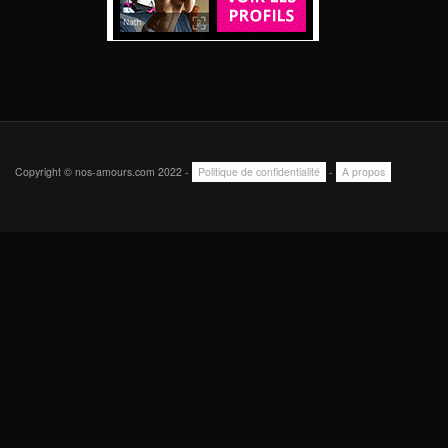
Copyright © nos-amours.com 2022 -
Politique de confidentialité
-
A propos