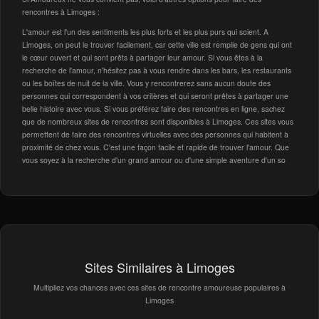
rencontres à Limoges :
L'amour est l'un des sentiments les plus forts et les plus purs qui soient. A
Limoges, on peut le trouver facilement, car cette ville est remplie de gens qui ont
le cœur ouvert et qui sont prêts à partager leur amour. Si vous êtes à la
recherche de l'amour, n'hésitez pas à vous rendre dans les bars, les restaurants
ou les boîtes de nuit de la ville. Vous y rencontrerez sans aucun doute des
personnes qui correspondent à vos critères et qui seront prêtes à partager une
belle histoire avec vous. Si vous préférez faire des rencontres en ligne, sachez
que de nombreux sites de rencontres sont disponibles à Limoges. Ces sites vous
permettent de faire des rencontres virtuelles avec des personnes qui habitent à
proximité de chez vous. C'est une façon facile et rapide de trouver l'amour. Que
vous soyez à la recherche d'un grand amour ou d'une simple aventure d'un so
Sites Similaires à Limoges
Multipliez vos chances avec ces sites de rencontre amoureuse populaires à
Limoges