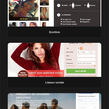
Erotilink
Liaison torride