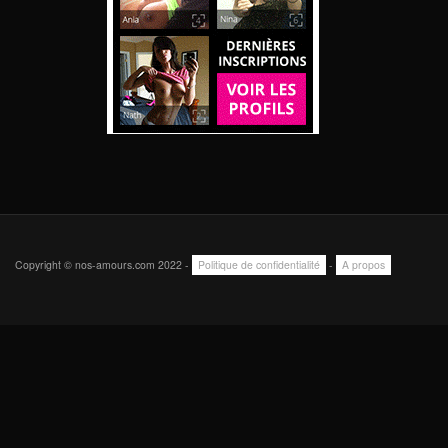
Copyright © nos-amours.com 2022 -
Politique de confidentialité
-
A propos