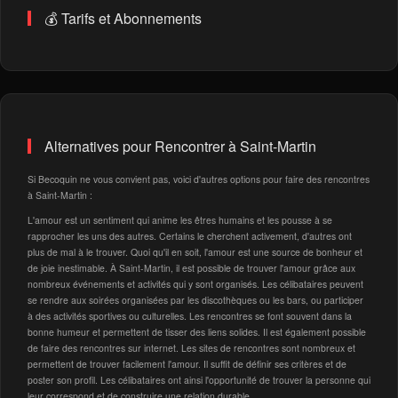
💰 Tarifs et Abonnements
Alternatives pour Rencontrer à Saint-Martin
Si Becoquin ne vous convient pas, voici d'autres options pour faire des rencontres
à Saint-Martin :
L'amour est un sentiment qui anime les êtres humains et les pousse à se
rapprocher les uns des autres. Certains le cherchent activement, d'autres ont
plus de mal à le trouver. Quoi qu'il en soit, l'amour est une source de bonheur et
de joie inestimable. À Saint-Martin, il est possible de trouver l'amour grâce aux
nombreux événements et activités qui y sont organisés. Les célibataires peuvent
se rendre aux soirées organisées par les discothèques ou les bars, ou participer
à des activités sportives ou culturelles. Les rencontres se font souvent dans la
bonne humeur et permettent de tisser des liens solides. Il est également possible
de faire des rencontres sur internet. Les sites de rencontres sont nombreux et
permettent de trouver facilement l'amour. Il suffit de définir ses critères et de
poster son profil. Les célibataires ont ainsi l'opportunité de trouver la personne qui
leur correspond et de construire une relation durable.