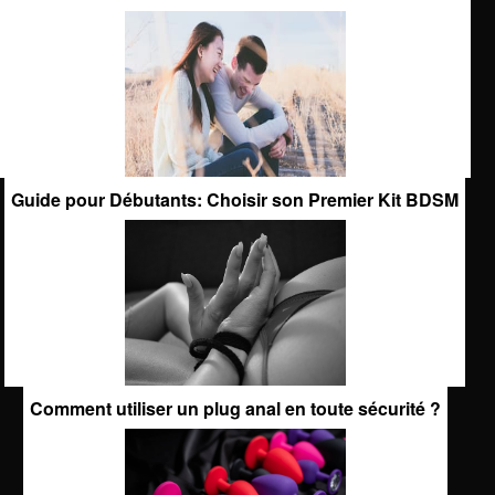
Guide pour Débutants: Choisir son Premier Kit BDSM
Comment utiliser un plug anal en toute sécurité ?