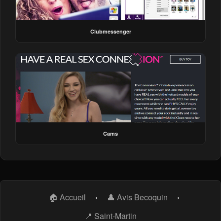
Clubmessenger
Cams
🏠 Accueil
›
👤 Avis Becoquin
›
📍 Saint-Martin