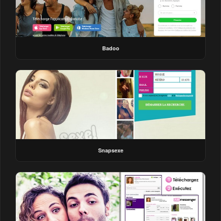
Badoo
Snapsexe