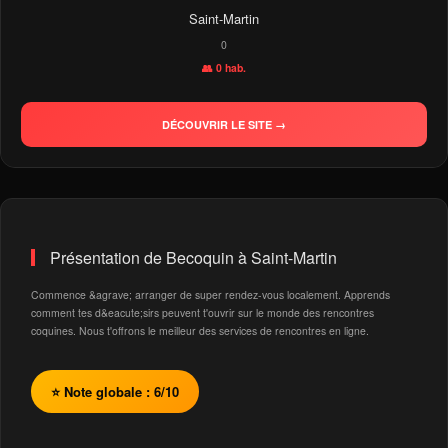
Saint-Martin
0
👥 0 hab.
DÉCOUVRIR LE SITE →
Présentation de Becoquin à Saint-Martin
Commence &agrave; arranger de super rendez-vous localement. Apprends
comment tes d&eacute;sirs peuvent t'ouvrir sur le monde des rencontres
coquines. Nous t'offrons le meilleur des services de rencontres en ligne.
⭐ Note globale : 6/10