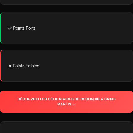
✅ Points Forts
❌ Points Faibles
DÉCOUVRIR LES CÉLIBATAIRES DE BECOQUIN À SAINT-
MARTIN →