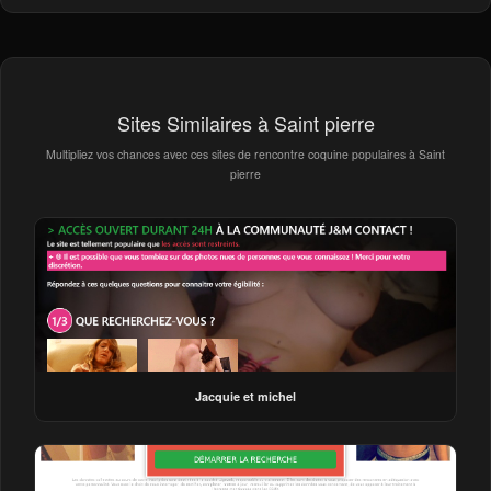
Sites Similaires à Saint pierre
Multipliez vos chances avec ces sites de rencontre coquine populaires à Saint
pierre
Jacquie et michel