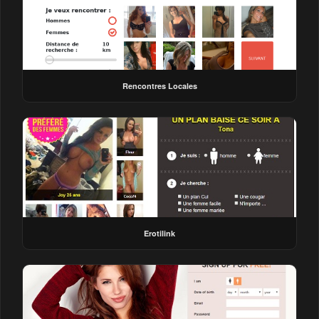
Rencontres Locales
Erotilink