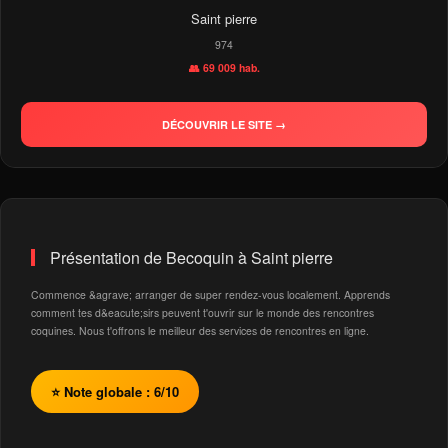
Saint pierre
974
👥 69 009 hab.
DÉCOUVRIR LE SITE →
Présentation de Becoquin à Saint pierre
Commence &agrave; arranger de super rendez-vous localement. Apprends
comment tes d&eacute;sirs peuvent t'ouvrir sur le monde des rencontres
coquines. Nous t'offrons le meilleur des services de rencontres en ligne.
⭐ Note globale : 6/10