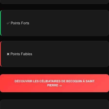
✅ Points Forts
❌ Points Faibles
DÉCOUVRIR LES CÉLIBATAIRES DE BECOQUIN À SAINT
PIERRE →