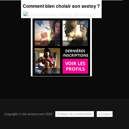
Comment bien choisir son sextoy ?
Copyright © nos-amours.com 2022 -
Politique de confidentialité
-
A propos