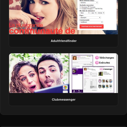
Adultfriendfinder
Clubmessenger