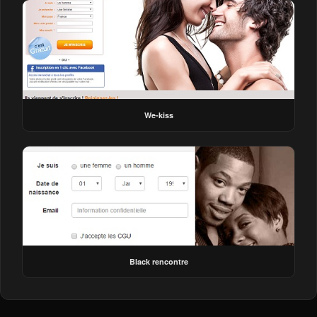
We-kiss
Black rencontre