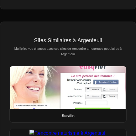
Sites Similaires à Argenteuil
Multipliez vos chances avec ces sites de rencontre amoureuse populaires à
Argenteuil
Easyflirt