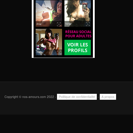
Copyright © nos-amours.com 2022 -
Politique de confidentialité
-
A propos