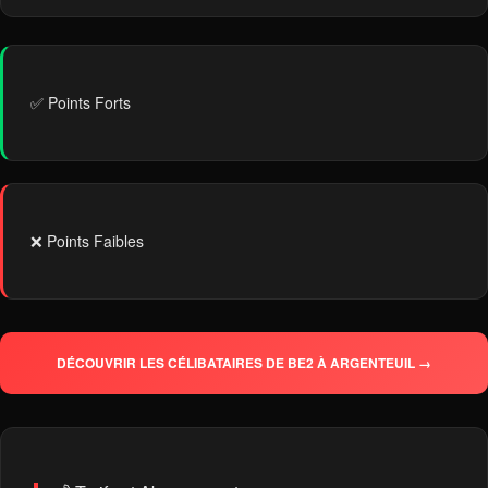
✅ Points Forts
❌ Points Faibles
DÉCOUVRIR LES CÉLIBATAIRES DE BE2 À ARGENTEUIL →