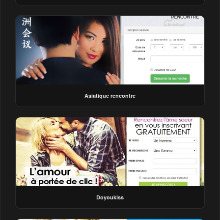
Asiatique rencontre
Doyoukiss