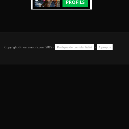
Copyright © nos-amours.com 2022 -
Politique de confidentialité
-
A propos