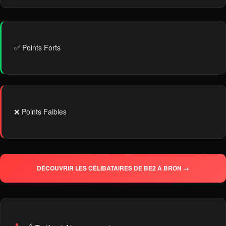
✅ Points Forts
❌ Points Faibles
DÉCOUVRIR LES CÉLIBATAIRES DE BE2 À BRON →