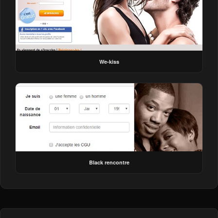
We-kiss
Black rencontre