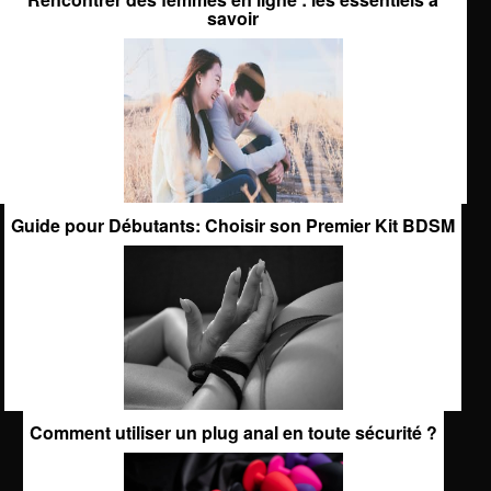
savoir
Guide pour Débutants: Choisir son Premier Kit BDSM
Comment utiliser un plug anal en toute sécurité ?