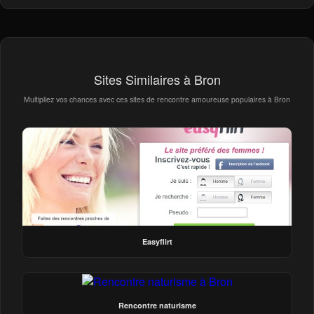
Sites Similaires à Bron
Multipliez vos chances avec ces sites de rencontre amoureuse populaires à Bron
Easyflirt
Rencontre naturisme