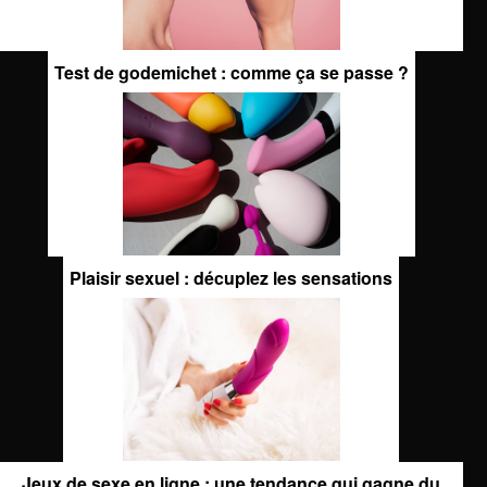
Test de godemichet : comme ça se passe ?
Plaisir sexuel : décuplez les sensations
Jeux de sexe en ligne : une tendance qui gagne du