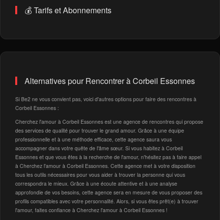
💰 Tarifs et Abonnements
Alternatives pour Rencontrer à Corbeil Essonnes
Si Be2 ne vous convient pas, voici d'autres options pour faire des rencontres à
Corbeil Essonnes :
Cherchez l'amour à Corbeil Essonnes est une agence de rencontres qui propose
des services de qualité pour trouver le grand amour. Grâce à une équipe
professionnelle et à une méthode efficace, cette agence saura vous
accompagner dans votre quête de l'âme sœur. Si vous habitez à Corbeil
Essonnes et que vous êtes à la recherche de l'amour, n'hésitez pas à faire appel
à Cherchez l'amour à Corbeil Essonnes. Cette agence met à votre disposition
tous les outils nécessaires pour vous aider à trouver la personne qui vous
correspondra le mieux. Grâce à une écoute attentive et à une analyse
approfondie de vos besoins, cette agence sera en mesure de vous proposer des
profils compatibles avec votre personnalité. Alors, si vous êtes prêt(e) à trouver
l'amour, faites confiance à Cherchez l'amour à Corbeil Essonnes !