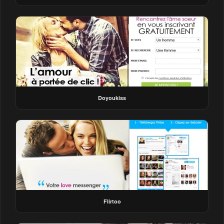
Doyoukiss
Flirtoo