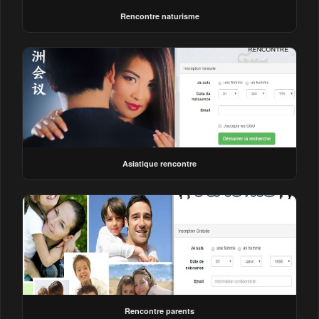
Rencontre naturisme
Asiatique rencontre
Rencontre parents