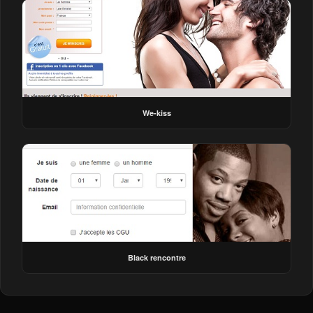
We-kiss
Black rencontre