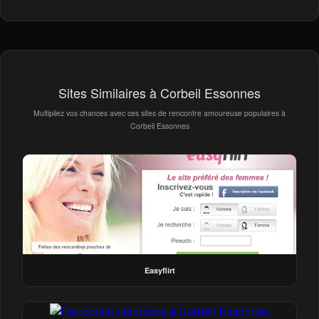
Sites Similaires à Corbeil Essonnes
Multipliez vos chances avec ces sites de rencontre amoureuse populaires à
Corbeil Essonnes
Easyflirt