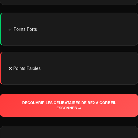
✅ Points Forts
❌ Points Faibles
DÉCOUVRIR LES CÉLIBATAIRES DE BE2 À CORBEIL
ESSONNES →