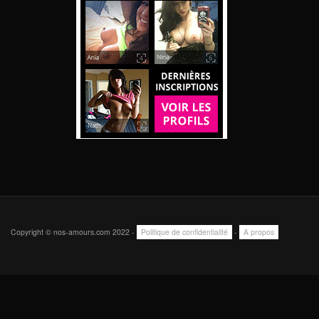
Copyright © nos-amours.com 2022 -
Politique de confidentialité
-
A propos