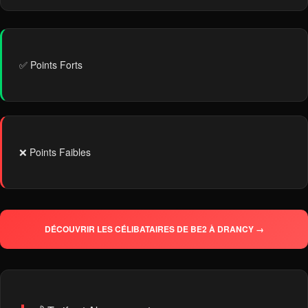
✅ Points Forts
❌ Points Faibles
DÉCOUVRIR LES CÉLIBATAIRES DE BE2 À DRANCY →