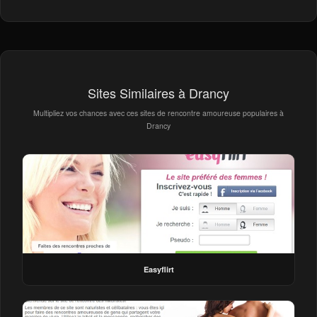
Sites Similaires à Drancy
Multipliez vos chances avec ces sites de rencontre amoureuse populaires à
Drancy
Easyflirt