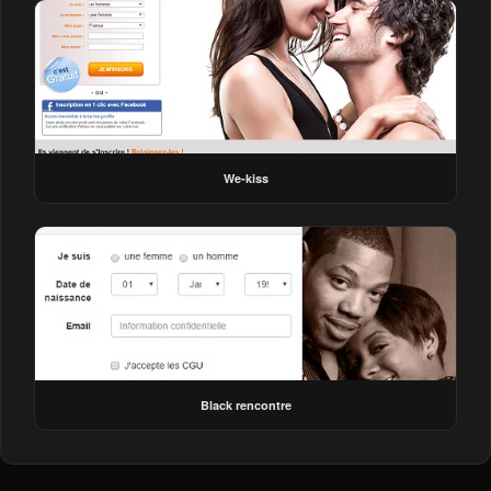
We-kiss
Black rencontre