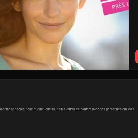
rencontre s&eacute;rieux et que vous souhaitez entrer en contact avec des personnes qui vous