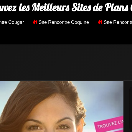
uvez les Meilleurs Sites de Plans 
ntre Cougar
Site Rencontre Coquine
Site Rencontr