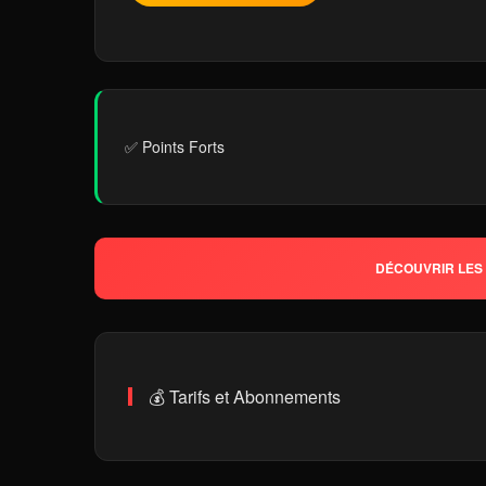
✅ Points Forts
DÉCOUVRIR LES 
💰 Tarifs et Abonnements