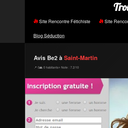
Tro
Site Rencontre Fétichiste
Site Renco
Blog Séduction
Avis Be2 à
Saint-Martin
📍 0
👥 0 habitants
⭐ Note : 7.2/10