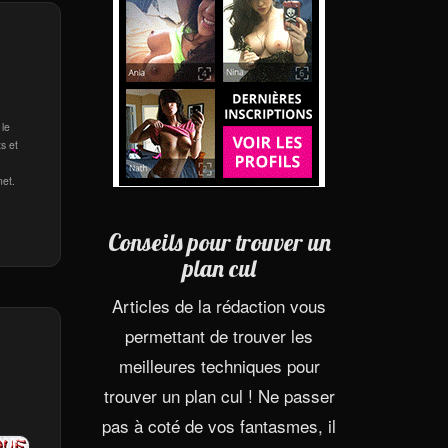
 le
s et
net.
Conseils pour trouver un
plan cul
Articles de la rédaction vous
permettant de trouver les
meilleures techniques pour
trouver un plan cul ! Ne passer
pas à coté de vos fantasmes, il