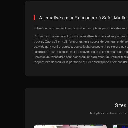
Alternatives pour Rencontrer à Saint-Martin
Si Be2 ne vous convient pas, voici d'autres options pour faire des renc
L'amour est un sentiment qui anime les êtres humains et les pousse à 
trouver. Quoi qu'il en soit, l'amour est une source de bonheur et de j
activités qui y sont organisés. Les célibataires peuvent se rendre aux 
culturelles. Les rencontres se font souvent dans la bonne humeur et per
Les sites de rencontres sont nombreux et permettent de trouver facilement
l'opportunité de trouver la personne qui leur correspond et de constru
Sites
Multipliez vos chances avec