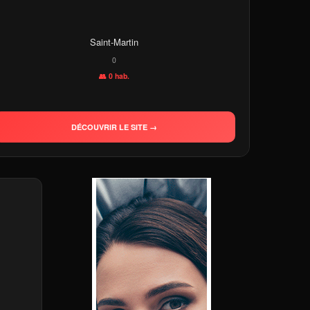
Saint-Martin
0
👥 0 hab.
DÉCOUVRIR LE SITE →