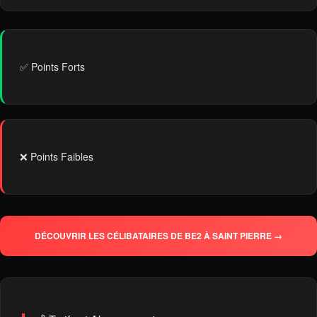
✅ Points Forts
❌ Points Faibles
DÉCOUVRIR LES CÉLIBATAIRES DE BE2 À SAINT PIERRE →