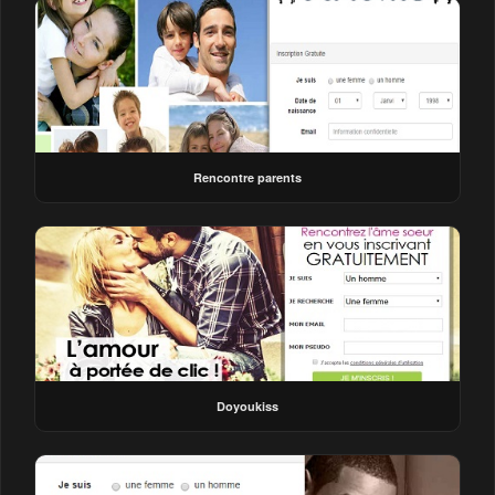
Rencontre parents
Doyoukiss