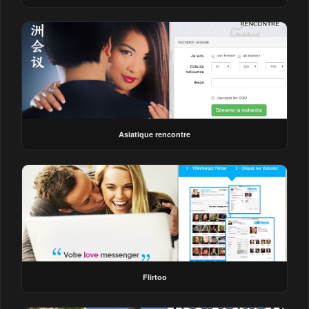
Asiatique rencontre
Flirtoo