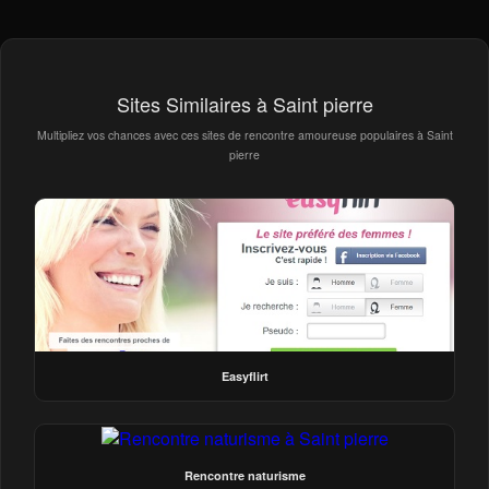
Sites Similaires à Saint pierre
Multipliez vos chances avec ces sites de rencontre amoureuse populaires à Saint
pierre
Easyflirt
Rencontre naturisme