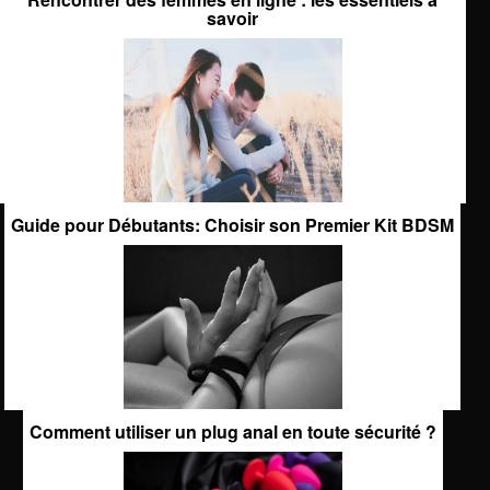
savoir
Guide pour Débutants: Choisir son Premier Kit BDSM
Comment utiliser un plug anal en toute sécurité ?