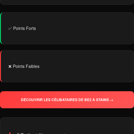
✅ Points Forts
❌ Points Faibles
DÉCOUVRIR LES CÉLIBATAIRES DE BE2 À STAINS →