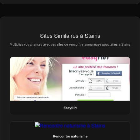
Sites Similaires à Stains
Multipliez vos chances avec ces sites de rencontre amoureuse populaires à Stains
Easyflirt
Rencontre naturisme