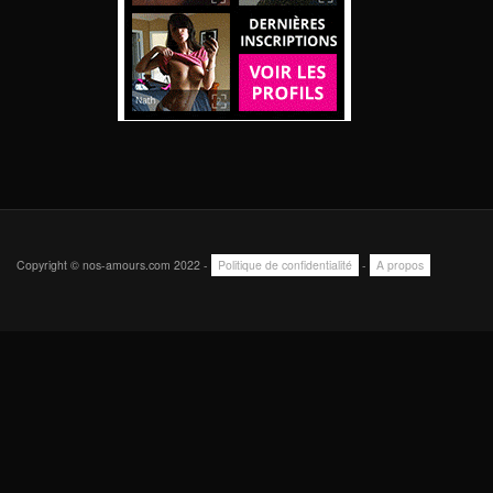
Copyright © nos-amours.com 2022 -
Politique de confidentialité
-
A propos