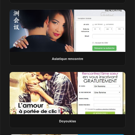
Asiatique rencontre
Doyoukiss