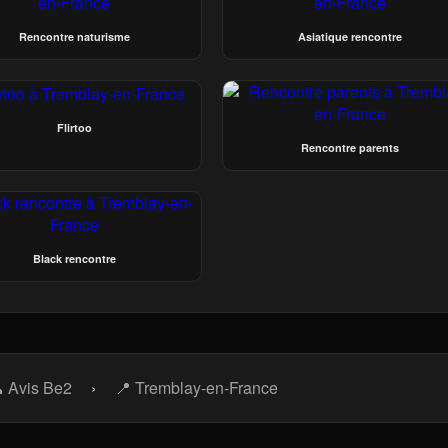
Rencontre naturisme
Asiatique rencontre
Flirtoo
Rencontre parents
Black rencontre
 Avis Be2
›
📍 Tremblay-en-France