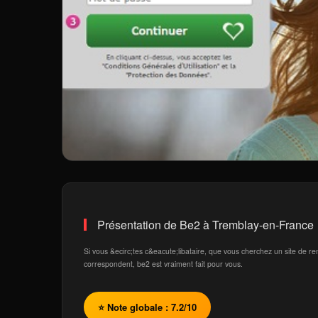
Présentation de Be2 à Tremblay-en-France
Si vous &ecirc;tes c&eacute;libataire, que vous cherchez un site de 
correspondent, be2 est vraiment fait pour vous.
⭐ Note globale : 7.2/10