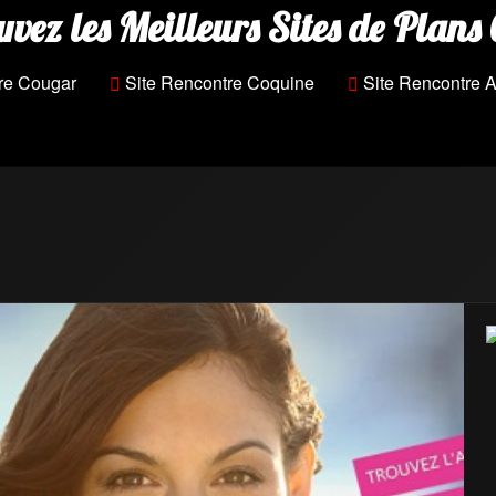
uvez les Meilleurs Sites de Plans 
re Cougar
Site Rencontre Coquine
Site Rencontre A