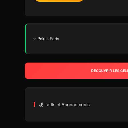
✅ Points Forts
DÉCOUVRIR LES CÉL
💰 Tarifs et Abonnements