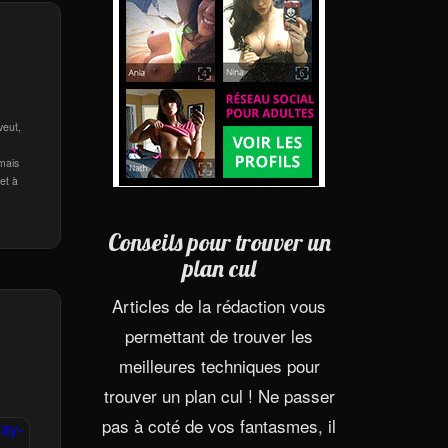
veut,
amais
et à
Conseils pour trouver un
plan cul
Articles de la rédaction vous
permettant de trouver les
meilleures techniques pour
trouver un plan cul ! Ne passer
pas à coté de vos fantasmes, il