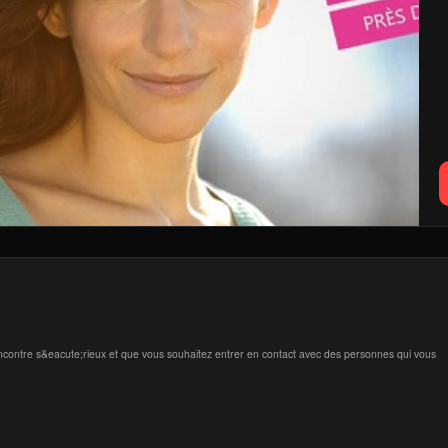
rencontre s&eacute;rieux et que vous souhaitez entrer en contact avec des personnes qui vous