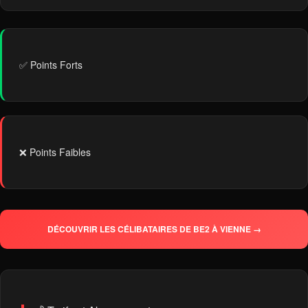
✅ Points Forts
❌ Points Faibles
DÉCOUVRIR LES CÉLIBATAIRES DE BE2 À VIENNE →