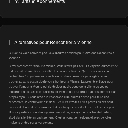
💰 Tarifs et Abonnements
Alternatives pour Rencontrer à Vienne
Si Be2 ne vous convient pas, voici d'autres options pour faire des rencontres à
Vienne :
Si vous cherchez l'amour à Vienne, vous n'êtes pas seul. La capitale autrichienne
est une ville romantique qui attire les cœurs solitaires. Que vous soyez à la
recherche d'un partenaire pour la vie ou d'une aventure passagère, vous
trouverez sans aucun doute votre bonheur à Vienne. La première étape pour
trouver l'amour à Vienne est de décider quelle zone de la ville vous voulez
explorer. La plupart des quartiers de Vienne ont leur propre atmosphère et leur
propre style. Si vous êtes à la recherche d'un endroit animé pour faire des
rencontres, le centre-ville est idéal. Les rues étroites et les petites places sont
pleines de bars, de restaurants et de clubs qui accueillent une foule cosmopolite.
Si vous préférez une atmosphère plus calme, essayez le quartier de Hietzing,
situé dans le 18e arrondissement. C'est un quartier résidentiel avec de jolies
maisons et des parcs verdoyants