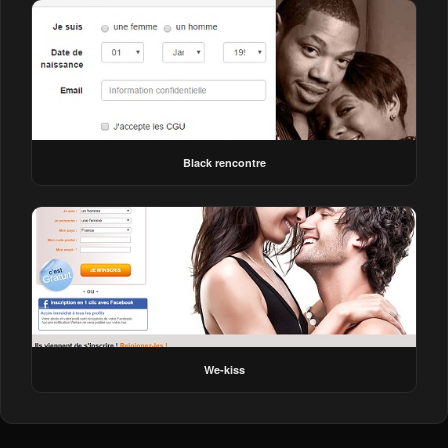
Black rencontre
We-kiss