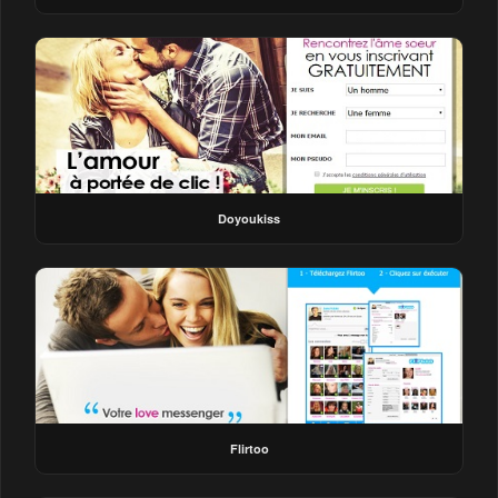
Doyoukiss
Flirtoo