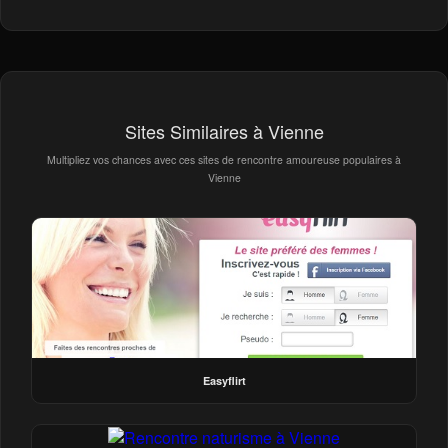
Sites Similaires à Vienne
Multipliez vos chances avec ces sites de rencontre amoureuse populaires à
Vienne
Easyflirt