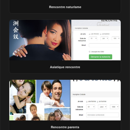
Rencontre naturisme
Asiatique rencontre
Rencontre parents