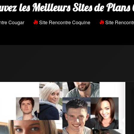
uvez les Meilleurs Sites de Plans 
ntre Cougar
Site Rencontre Coquine
Site Rencontr