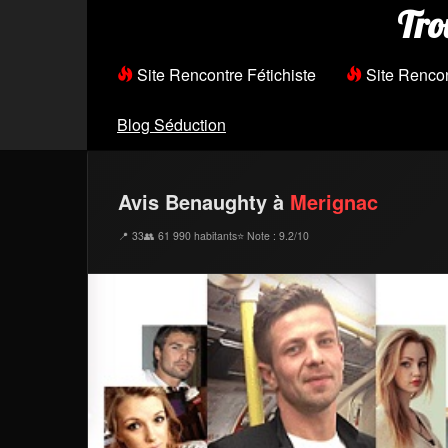
Tro
Site Rencontre Fétichiste
Site Renco
Blog Séduction
Avis Benaughty à
Merignac
📍 33
👥 61 990 habitants
⭐ Note : 9.2/10