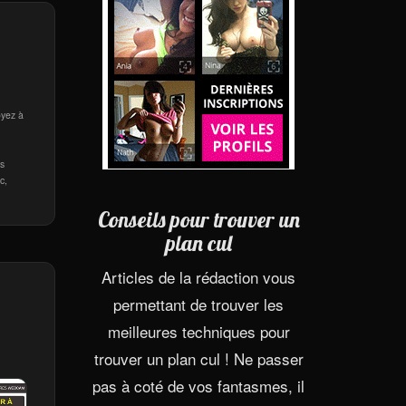
oyez à
es
c,
Conseils pour trouver un
plan cul
Articles de la rédaction vous
permettant de trouver les
meilleures techniques pour
trouver un plan cul ! Ne passer
pas à coté de vos fantasmes, il