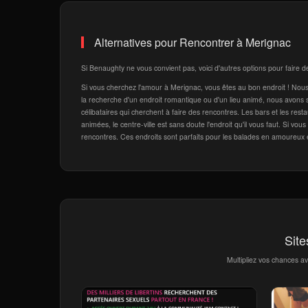
Alternatives pour Rencontrer à Merignac
Si Benaughty ne vous convient pas, voici d'autres options pour faire 
Si vous cherchez l'amour à Merignac, vous êtes au bon endroit ! Nous
la recherche d'un endroit romantique ou d'un lieu animé, nous avons sû
célibataires qui cherchent à faire des rencontres. Les bars et les res
animées, le centre-ville est sans doute l'endroit qu'il vous faut. Si vo
rencontres. Ces endroits sont parfaits pour les balades en amoureux e
Site
Multipliez vos chances a