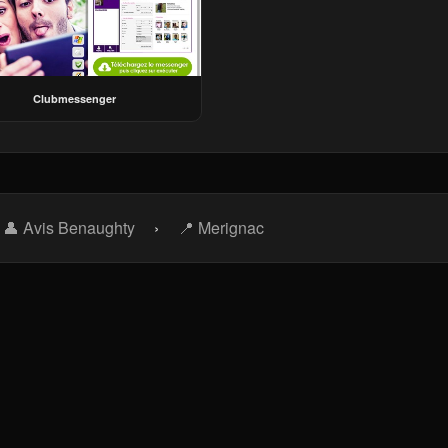
Clubmessenger
👤 Avis Benaughty
›
📍 Merignac