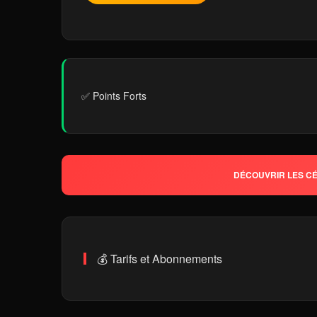
✅ Points Forts
DÉCOUVRIR LES CÉ
💰 Tarifs et Abonnements