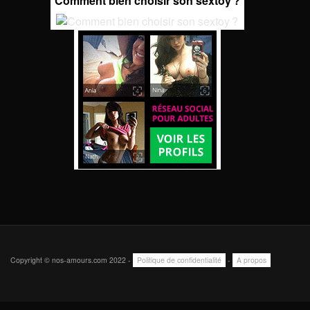
Comment bien choisir son sextoy ?
Copyright © nos-amours.com 2022 -
Politique de confidentialité
-
A propos