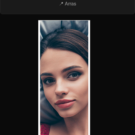
📍 Arras