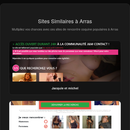
Sites Similaires à Arras
Multipliez vos chances avec ces sites de rencontre coquine populaires à Arras
Jacquie et michel