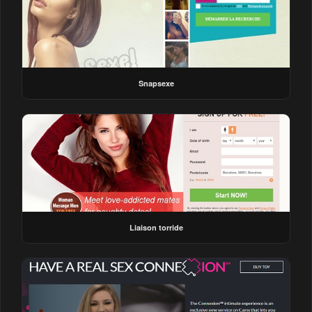
Snapsexe
Liaison torride