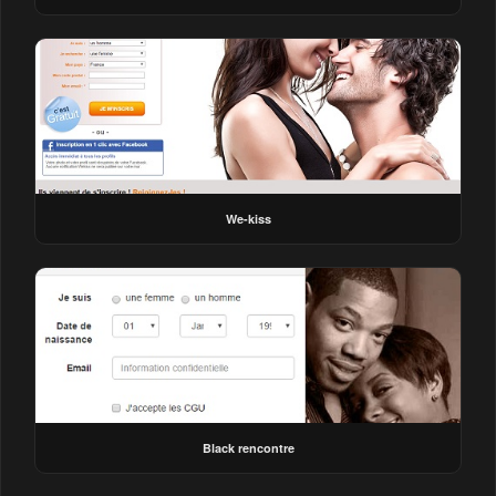
We-kiss
Black rencontre