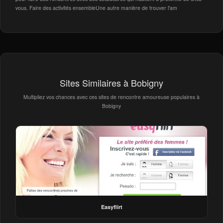
vous. Faire des activités ensembleUne autre manière de trouver l'am
Sites Similaires à Bobigny
Multipliez vos chances avec ces sites de rencontre amoureuse populaires à
Bobigny
Easyflirt