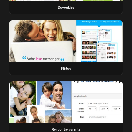
Doyoukiss
Flirtoo
Rencontre parents