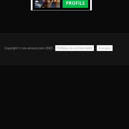
Copyright © nos-amours.com 2022 -
Politique de confidentialité
-
A propos