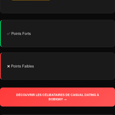
✅ Points Forts
❌ Points Faibles
DÉCOUVRIR LES CÉLIBATAIRES DE CASUAL DATING À
BOBIGNY →