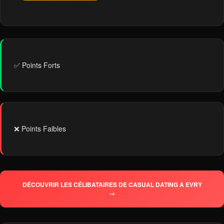
✅ Points Forts
❌ Points Faibles
DÉCOUVRIR LES CÉLIBATAIRES DE CASUAL DATING À EVRY
→