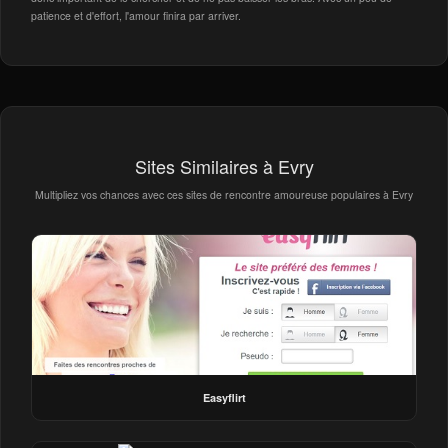
patience et d'effort, l'amour finira par arriver.
Sites Similaires à Evry
Multipliez vos chances avec ces sites de rencontre amoureuse populaires à Evry
Easyflirt