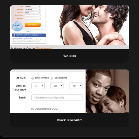
We-kiss
Black rencontre