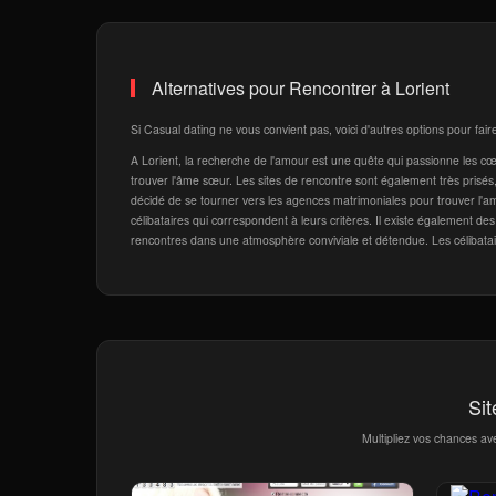
Alternatives pour Rencontrer à Lorient
Si Casual dating ne vous convient pas, voici d'autres options pour fair
A Lorient, la recherche de l'amour est une quête qui passionne les cœurs
trouver l'âme sœur. Les sites de rencontre sont également très prisés, 
décidé de se tourner vers les agences matrimoniales pour trouver l'a
célibataires qui correspondent à leurs critères. Il existe également d
rencontres dans une atmosphère conviviale et détendue. Les célibataires
Sit
Multipliez vos chances av