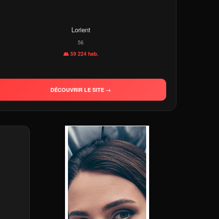
Lorient
56
👥 59 224 hab.
DÉCOUVRIR LE SITE →