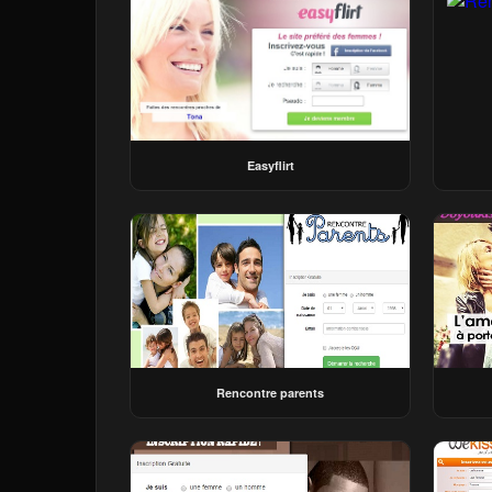
Easyflirt
Rencontre parents