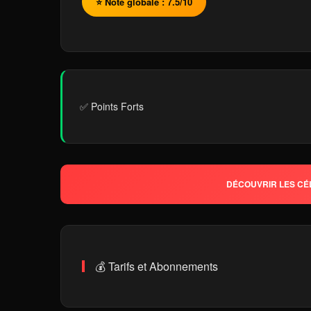
⭐ Note globale : 7.5/10
✅ Points Forts
DÉCOUVRIR LES CÉL
💰 Tarifs et Abonnements