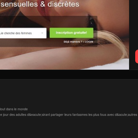
rtout dans le monde
 jour des adultes d&eacute;sirant partager leurs fantasmes les plus fous avec d&acute;autres