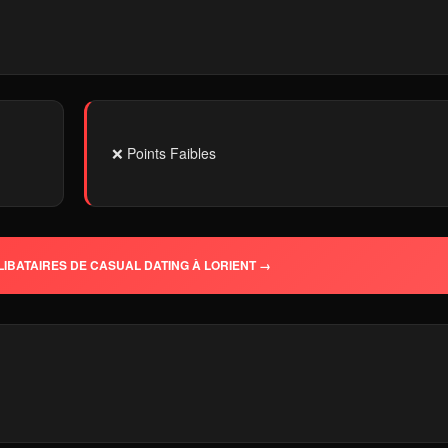
❌ Points Faibles
IBATAIRES DE CASUAL DATING À LORIENT →