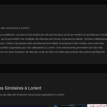
e des rencontres à Lorient :
 solitaires. Les bars et les boîtes de nuit sont les lieux où ils se rendent en priorité pour tent
car ils permettent de multiplier les chances de trouver la personne idéale. Certains célibataires
mour. Celles-ci proposent des services personnalisés et proposent des rendez-vous avec des
es sorties organisées pour les célibataires à Lorient. Ces événements permettent de faire des
 ont ainsi l'occasion de discuter et de se faire une idée plus précise des autres participants.
es Similaires à Lorient
ec ces sites de rencontre amoureuse populaires à Lorient