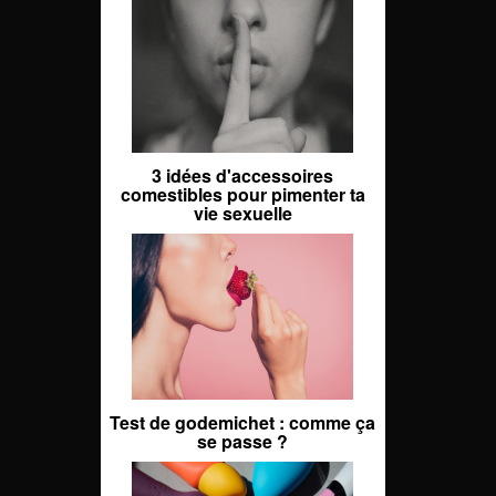
3 idées d'accessoires
comestibles pour pimenter ta
vie sexuelle
Test de godemichet : comme ça
se passe ?