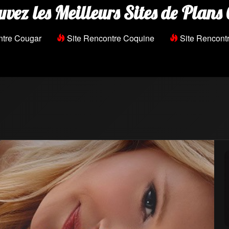
uvez les Meilleurs Sites de Plans 
ntre Cougar
Site Rencontre Coquine
Site Rencontr