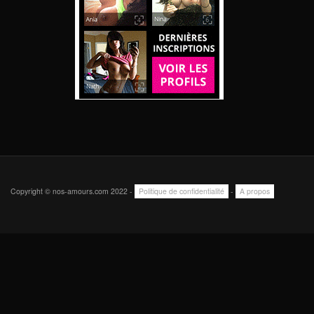
Copyright © nos-amours.com 2022 -
Politique de confidentialité
-
A propos