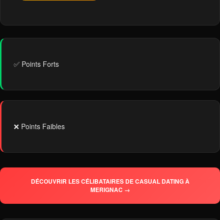
✅ Points Forts
❌ Points Faibles
DÉCOUVRIR LES CÉLIBATAIRES DE CASUAL DATING À
MERIGNAC →