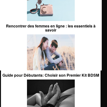
Rencontrer des femmes en ligne : les essentiels à
savoir
Guide pour Débutants: Choisir son Premier Kit BDSM