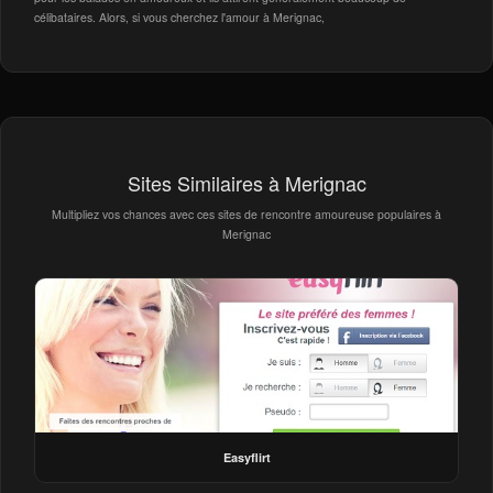
célibataires. Alors, si vous cherchez l'amour à Merignac,
Sites Similaires à Merignac
Multipliez vos chances avec ces sites de rencontre amoureuse populaires à
Merignac
Easyflirt