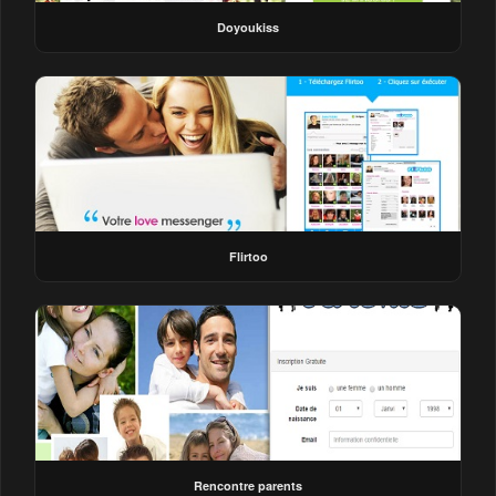
Doyoukiss
Flirtoo
Rencontre parents