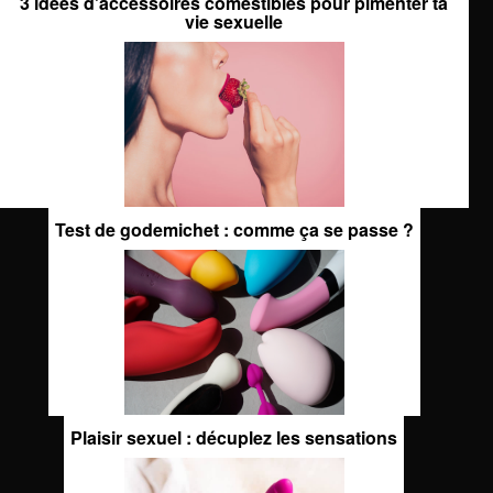
3 idées d'accessoires comestibles pour pimenter ta
vie sexuelle
Test de godemichet : comme ça se passe ?
Plaisir sexuel : décuplez les sensations