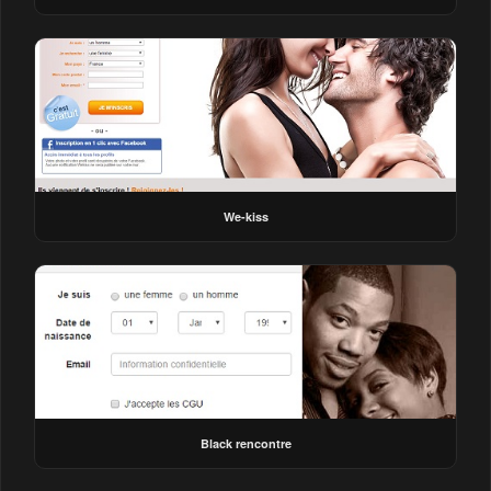
We-kiss
Black rencontre