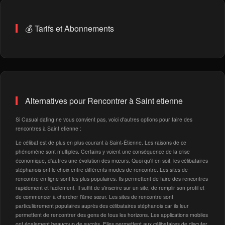
💰 Tarifs et Abonnements
Alternatives pour Rencontrer à Saint etienne
Si Casual dating ne vous convient pas, voici d'autres options pour faire des
rencontres à Saint etienne :
Le célibat est de plus en plus courant à Saint-Étienne. Les raisons de ce
phénomène sont multiples. Certains y voient une conséquence de la crise
économique, d'autres une évolution des mœurs. Quoi qu'il en soit, les célibataires
stéphanois ont le choix entre différents modes de rencontre. Les sites de
rencontre en ligne sont les plus populaires. Ils permettent de faire des rencontres
rapidement et facilement. Il suffit de s'inscrire sur un site, de remplir son profil et
de commencer à chercher l'âme sœur. Les sites de rencontre sont
particulièrement populaires auprès des célibataires stéphanois car ils leur
permettent de rencontrer des gens de tous les horizons. Les applications mobiles
ont également beaucoup de succès. Elles permettent aux célibataires de discuter