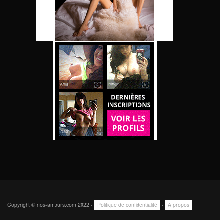
Copyright © nos-amours.com 2022 -
Politique de confidentialité
-
A propos