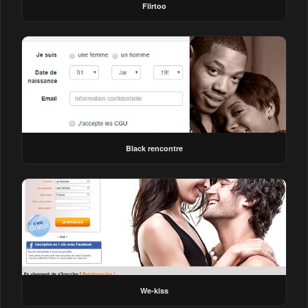
Flirtoo
Black rencontre
We-kiss