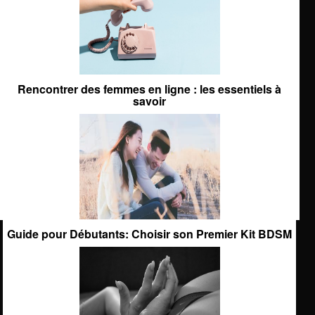
Rencontrer des femmes en ligne : les essentiels à
savoir
Guide pour Débutants: Choisir son Premier Kit BDSM