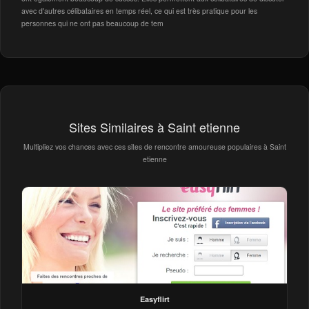
avec d'autres célibataires en temps réel, ce qui est très pratique pour les
personnes qui ne ont pas beaucoup de tem
Sites Similaires à Saint etienne
Multipliez vos chances avec ces sites de rencontre amoureuse populaires à Saint
etienne
Easyflirt