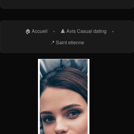
🏠 Accueil
›
👤 Avis Casual dating
›
📍 Saint etienne