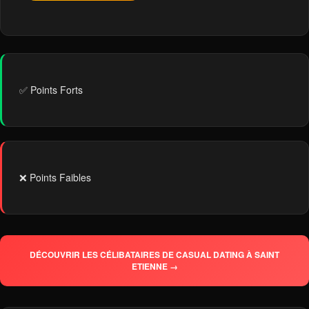
✅ Points Forts
❌ Points Faibles
DÉCOUVRIR LES CÉLIBATAIRES DE CASUAL DATING À SAINT
ETIENNE →