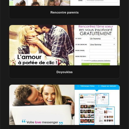
Rencontre parents
Doyoukiss