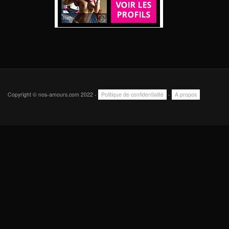
Copyright © nos-amours.com 2022 -
Politique de confidentialité
-
A propos