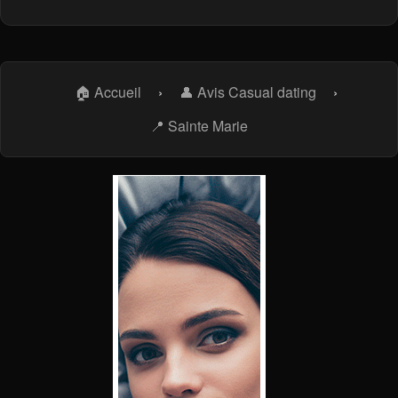
🏠 Accueil
›
👤 Avis Casual dating
›
📍 Sainte Marie