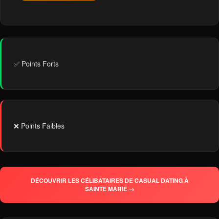
✅ Points Forts
❌ Points Faibles
DÉCOUVRIR LES CÉLIBATAIRES DE CASUAL DATING À
SAINTE MARIE →