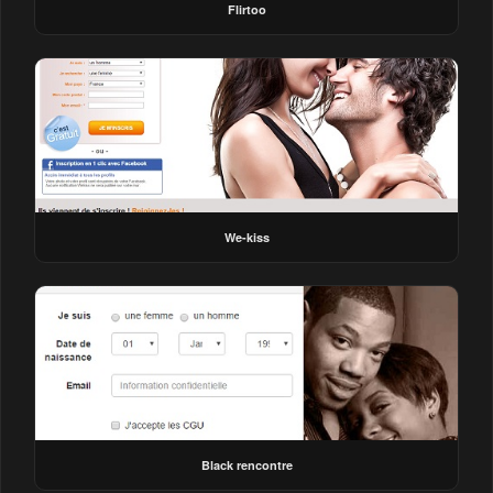
Flirtoo
We-kiss
Black rencontre