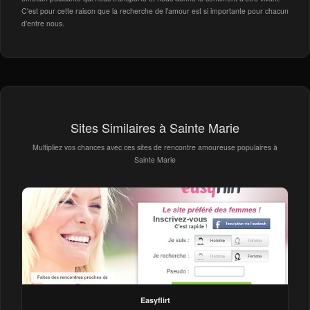
C'est pour cette raison que la recherche de l'amour est si importante pour chacun
d'entre nous.
Sites Similaires à Sainte Marie
Multipliez vos chances avec ces sites de rencontre amoureuse populaires à
Sainte Marie
Easyflirt