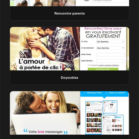
Rencontre parents
Doyoukiss