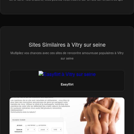
Sites Similaires à Vitry sur seine
Multipliez vos chances avec ces sites de rencontre amoureuse populaires à Vitry
sur seine
Easyflirt