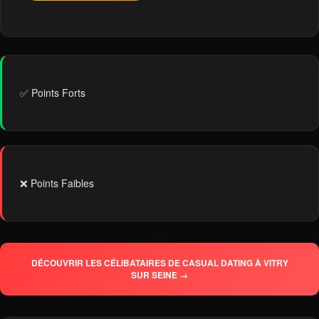
✅ Points Forts
❌ Points Faibles
DÉCOUVRIR LES CÉLIBATAIRES DE CASUAL DATING À VITRY
SUR SEINE →