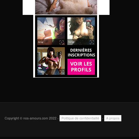
Copyright © nos-amours.com 2022 -
Politique de confidentialité
-
A propos