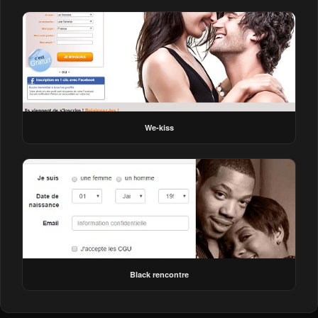
We-kiss
Black rencontre