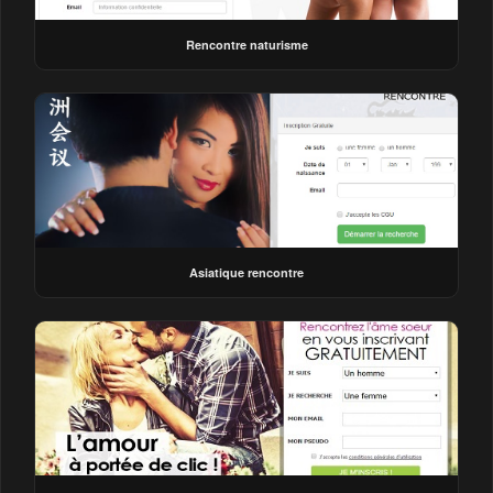
Rencontre naturisme
Asiatique rencontre