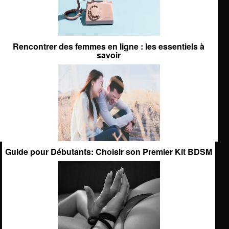
Rencontrer des femmes en ligne : les essentiels à
savoir
Guide pour Débutants: Choisir son Premier Kit BDSM