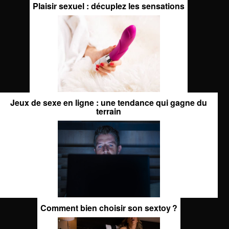
Plaisir sexuel : décuplez les sensations
Jeux de sexe en ligne : une tendance qui gagne du
terrain
Comment bien choisir son sextoy ?