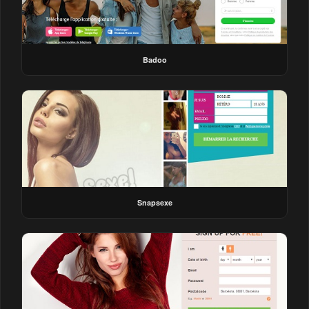
Badoo
Snapsexe