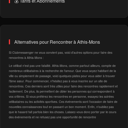
💰 Tarifs et Abonnements
Alternatives pour Rencontrer à Athis-Mons
Si Clubmessenger ne vous convient pas, voici d'autres options pour faire des
rencontres à Athis-Mons :
Le célibat n'est pas une fatalité. Athis-Mons, comme partout ailleurs, compte de
nombreux célibataires à la recherche de l'amour. Que vous soyez habitant de la
ville ou simplement de passage, voici quelques pistes pour vous aider à trouver
l'âme sœur. Pour commencer, n'hésitez pas à vous inscrire sur un site de
rencontres. Ces derniers sont très utiles pour faire des rencontres rapidement et
facilement. De plus, ils permettent de cibler les personnes qui correspondent à
vos critères. Si vous préférez les rencontres en personne, essayez les soirées
célibataires ou les activités sportives. Ces événements sont l'occasion de faire de
nouvelles connaissances tout en passant un bon moment. Enfin, n'oubliez pas
que le hasard fait parfois bien les choses. Laissez-vous donc porter par le cours
des événements et ne refusez pas une opportunité de rencontre