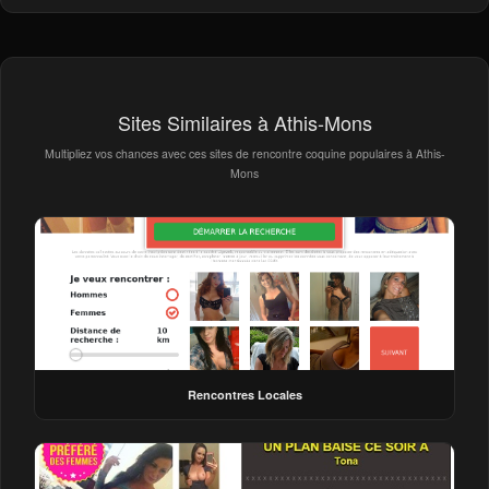
Sites Similaires à Athis-Mons
Multipliez vos chances avec ces sites de rencontre coquine populaires à Athis-
Mons
Rencontres Locales