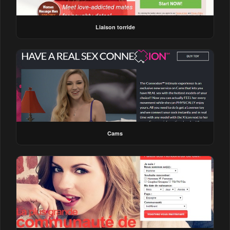
Liaison torride
Cams