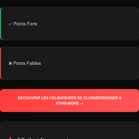
✅ Points Forts
❌ Points Faibles
DÉCOUVRIR LES CÉLIBATAIRES DE CLUBMESSENGER À
ATHIS-MONS →