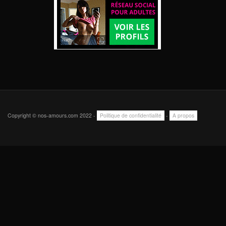
Copyright © nos-amours.com 2022 -
Politique de confidentialité
-
A propos