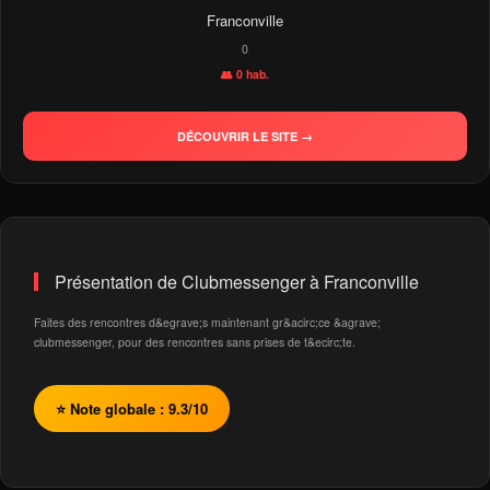
Franconville
0
👥 0 hab.
DÉCOUVRIR LE SITE →
Présentation de Clubmessenger à Franconville
Faites des rencontres d&egrave;s maintenant gr&acirc;ce &agrave;
clubmessenger, pour des rencontres sans prises de t&ecirc;te.
⭐ Note globale : 9.3/10