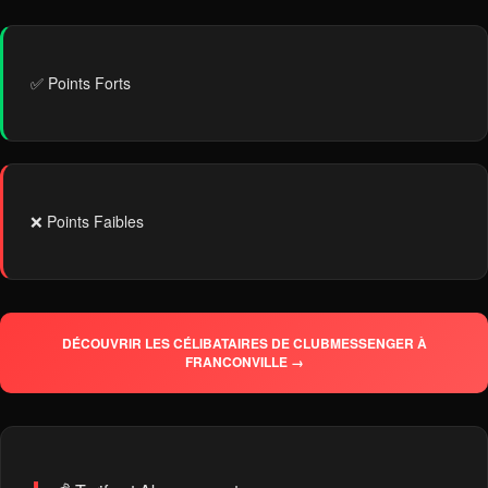
✅ Points Forts
❌ Points Faibles
DÉCOUVRIR LES CÉLIBATAIRES DE CLUBMESSENGER À
FRANCONVILLE →