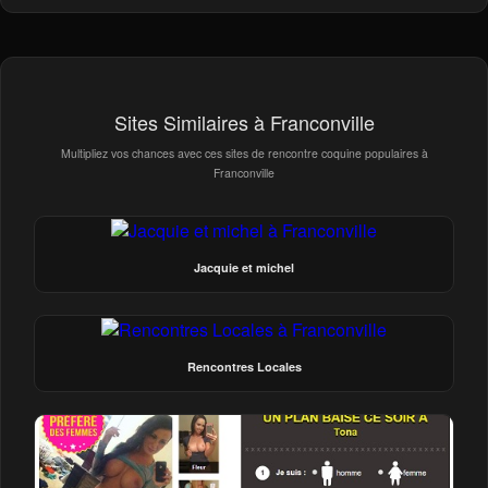
Sites Similaires à Franconville
Multipliez vos chances avec ces sites de rencontre coquine populaires à
Franconville
Jacquie et michel
Rencontres Locales