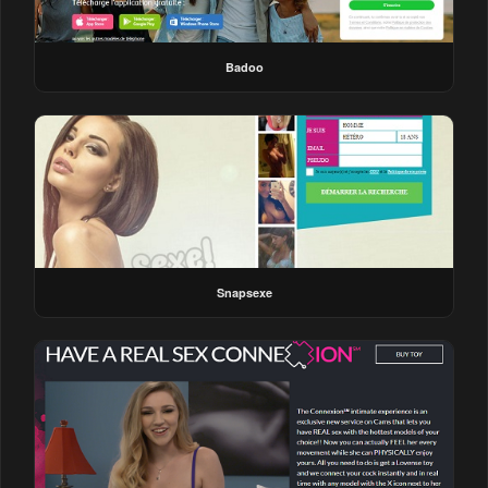
Badoo
Snapsexe