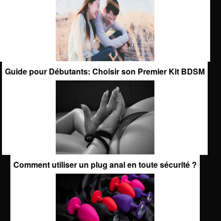
Guide pour Débutants: Choisir son Premier Kit BDSM
Comment utiliser un plug anal en toute sécurité ?