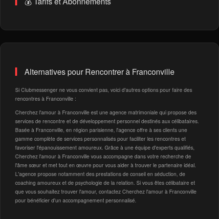
💰 Tarifs et Abonnements
Alternatives pour Rencontrer à Franconville
Si Clubmessenger ne vous convient pas, voici d'autres options pour faire des
rencontres à Franconville :
Cherchez l'amour à Franconville est une agence matrimoniale qui propose des
services de rencontre et de développement personnel destinés aux célibataires.
Basée à Franconville, en région parisienne, l'agence offre à ses clients une
gamme complète de services personnalisés pour faciliter les rencontres et
favoriser l'épanouissement amoureux. Grâce à une équipe d'experts qualifiés,
Cherchez l'amour à Franconville vous accompagne dans votre recherche de
l'âme sœur et met tout en œuvre pour vous aider à trouver le partenaire idéal.
L'agence propose notamment des prestations de conseil en séduction, de
coaching amoureux et de psychologie de la relation. Si vous êtes célibataire et
que vous souhaitez trouver l'amour, contactez Cherchez l'amour à Franconville
pour bénéficier d'un accompagnement personnalisé.