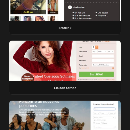
Erotilink
Liaison torride