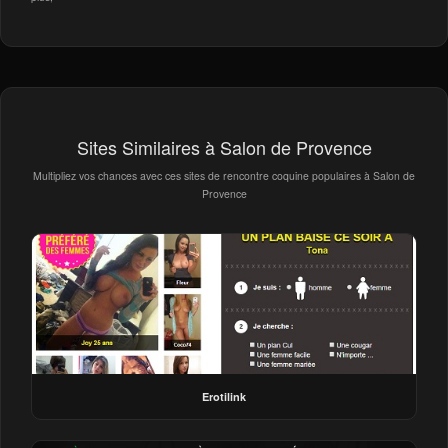
Sites Similaires à Salon de Provence
Multipliez vos chances avec ces sites de rencontre coquine populaires à Salon de
Provence
Erotilink