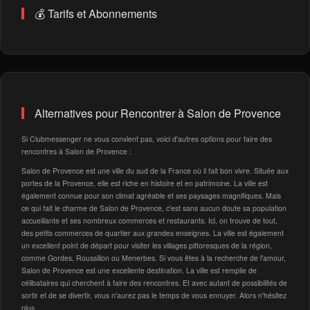
💰 Tarifs et Abonnements
Alternatives pour Rencontrer à Salon de Provence
Si Clubmessenger ne vous convient pas, voici d'autres options pour faire des
rencontres à Salon de Provence :
Salon de Provence est une ville du sud de la France où il fait bon vivre. Située aux
portes de la Provence, elle est riche en histoire et en patrimoine. La ville est
également connue pour son climat agréable et ses paysages magnifiques. Mais
ce qui fait le charme de Salon de Provence, c'est sans aucun doute sa population
accueillante et ses nombreux commerces et restaurants. Ici, on trouve de tout,
des petits commerces de quartier aux grandes enseignes. La ville est également
un excellent point de départ pour visiter les villages pittoresques de la région,
comme Gordes, Roussillon ou Menerbes. Si vous êtes à la recherche de l'amour,
Salon de Provence est une excellente destination. La ville est remplie de
célibataires qui cherchent à faire des rencontres. Et avec autant de possibilités de
sortir et de se divertir, vous n'aurez pas le temps de vous ennuyer. Alors n'hésitez
plus,