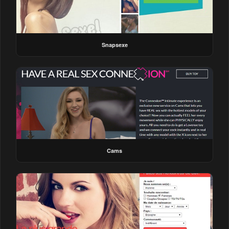
Snapsexe
Cams