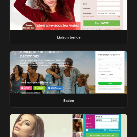
Liaison torride
Badoo