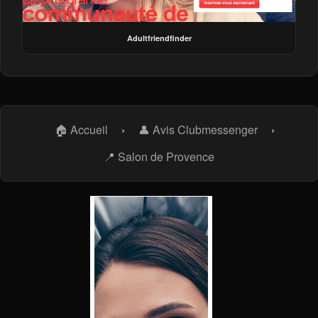
Adultfriendfinder
🏠 Accueil
›
👤 Avis Clubmessenger
›
📍 Salon de Provence