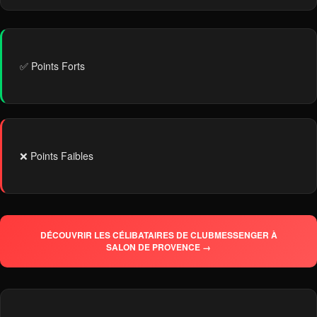
✅ Points Forts
❌ Points Faibles
DÉCOUVRIR LES CÉLIBATAIRES DE CLUBMESSENGER À
SALON DE PROVENCE →