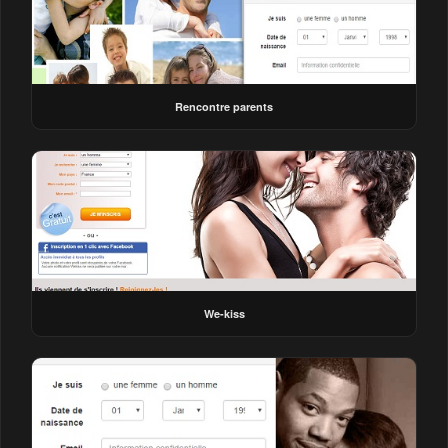
Rencontre parents
We-kiss