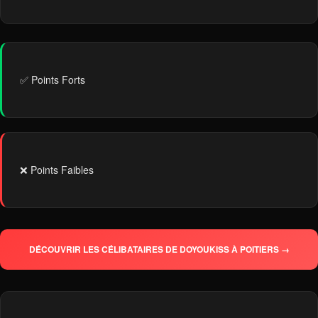
✅ Points Forts
❌ Points Faibles
DÉCOUVRIR LES CÉLIBATAIRES DE DOYOUKISS À POITIERS →