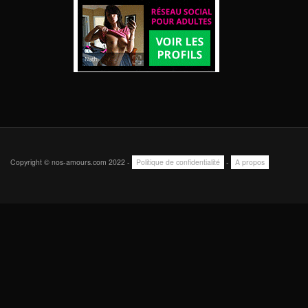
Copyright © nos-amours.com 2022 -
Politique de confidentialité
-
A propos