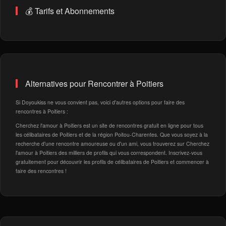
💰 Tarifs et Abonnements
Alternatives pour Rencontrer à Poitiers
Si Doyoukiss ne vous convient pas, voici d'autres options pour faire des
rencontres à Poitiers :
Cherchez l'amour à Poitiers est un site de rencontres gratuit en ligne pour tous
les célibataires de Poitiers et de la région Poitou-Charentes. Que vous soyez à la
recherche d'une rencontre amoureuse ou d'un ami, vous trouverez sur Cherchez
l'amour à Poitiers des milliers de profils qui vous correspondent. Inscrivez-vous
gratuitement pour découvrir les profils de célibataires de Poitiers et commencer à
faire des rencontres !