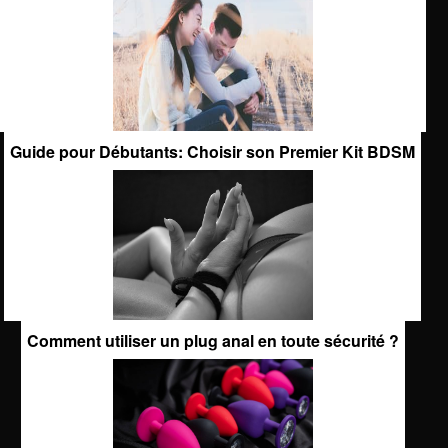
Guide pour Débutants: Choisir son Premier Kit BDSM
Comment utiliser un plug anal en toute sécurité ?