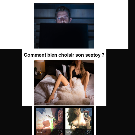
Comment bien choisir son sextoy ?