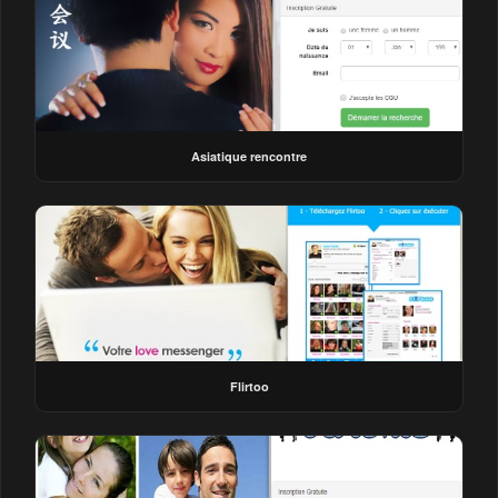
Asiatique rencontre
Flirtoo