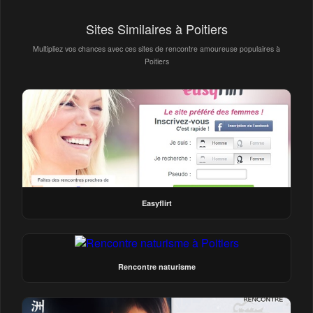
Sites Similaires à Poitiers
Multipliez vos chances avec ces sites de rencontre amoureuse populaires à
Poitiers
Easyflirt
Rencontre naturisme