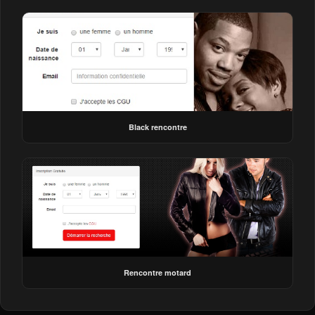
Black rencontre
Rencontre motard