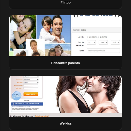
Flirtoo
Rencontre parents
We-kiss