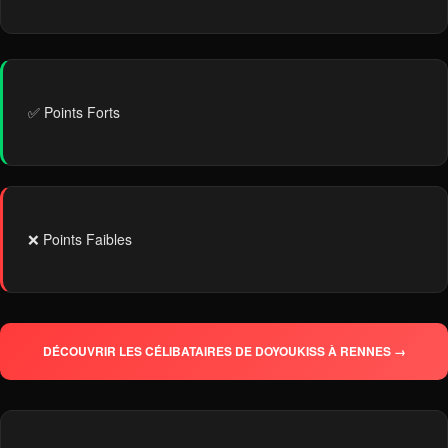
✅ Points Forts
❌ Points Faibles
DÉCOUVRIR LES CÉLIBATAIRES DE DOYOUKISS À RENNES →