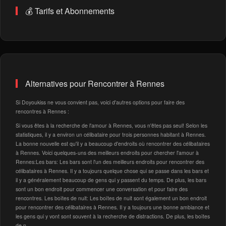
💰 Tarifs et Abonnements
Alternatives pour Rencontrer à Rennes
Si Doyoukiss ne vous convient pas, voici d'autres options pour faire des
rencontres à Rennes :
Si vous êtes à la recherche de l'amour à Rennes, vous n'êtes pas seul! Selon les
statistiques, il y a environ un célibataire pour trois personnes habitant à Rennes.
La bonne nouvelle est qu'il y a beaucoup d'endroits où rencontrer des célibataires
à Rennes. Voici quelques-uns des meilleurs endroits pour chercher l'amour à
Rennes:Les bars: Les bars sont l'un des meilleurs endroits pour rencontrer des
célibataires à Rennes. Il y a toujours quelque chose qui se passe dans les bars et
il y a généralement beaucoup de gens qui y passent du temps. De plus, les bars
sont un bon endroit pour commencer une conversation et pour faire des
rencontres. Les boîtes de nuit: Les boîtes de nuit sont également un bon endroit
pour rencontrer des célibataires à Rennes. Il y a toujours une bonne ambiance et
les gens qui y vont sont souvent à la recherche de distractions. De plus, les boîtes
de n