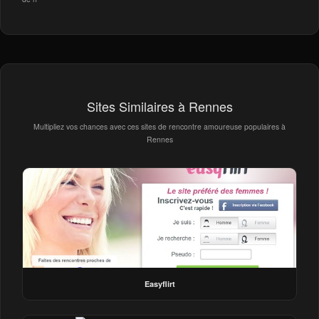
Sites Similaires à Rennes
Multipliez vos chances avec ces sites de rencontre amoureuse populaires à
Rennes
Easyflirt