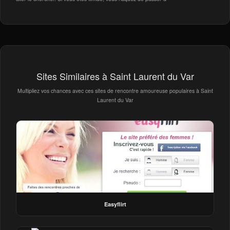
Sites Similaires à Saint Laurent du Var
Multipliez vos chances avec ces sites de rencontre amoureuse populaires à Saint
Laurent du Var
Easyflirt