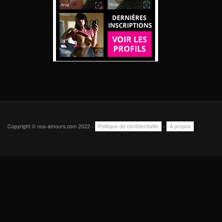
Copyright © nos-amours.com 2022 -
Politique de confidentialité
-
A propos