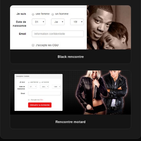
Black rencontre
Rencontre motard