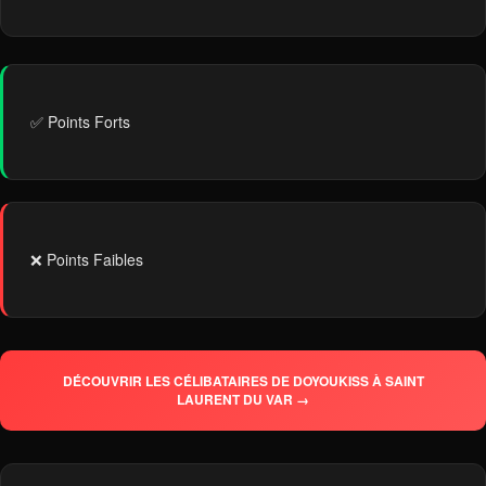
✅ Points Forts
❌ Points Faibles
DÉCOUVRIR LES CÉLIBATAIRES DE DOYOUKISS À SAINT
LAURENT DU VAR →