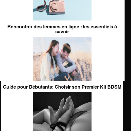
Rencontrer des femmes en ligne : les essentiels à
savoir
Guide pour Débutants: Choisir son Premier Kit BDSM