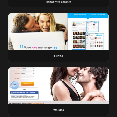
Rencontre parents
Flirtoo
We-kiss