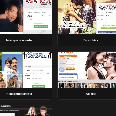
Asiatique rencontre
Doyoukiss
Rencontre parents
We-kiss