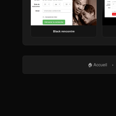
Black rencontre
🏠 Accueil
›