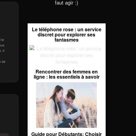
faut agir :)
Le téléphone rose : un service
discret pour explorer ses
fantasmes
 le
ous
. Il
e de
Rencontrer des femmes en
ligne : les essentiels à savoir
Guide pour Débutants: Choisir