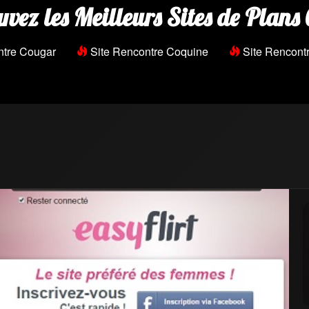
uvez les Meilleurs Sites de Plans 
ntre Cougar
Site Rencontre Coquine
Site Rencontr