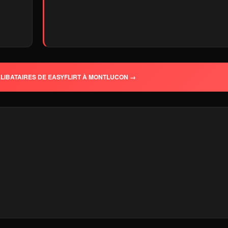
LIBATAIRES DE EASYFLIRT À MONTLUCON →