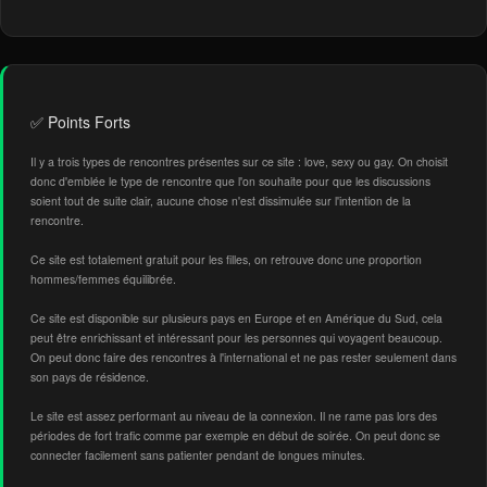
✅ Points Forts
Il y a trois types de rencontres présentes sur ce site : love, sexy ou gay. On choisit
donc d'emblée le type de rencontre que l'on souhaite pour que les discussions
soient tout de suite clair, aucune chose n'est dissimulée sur l'intention de la
rencontre.
Ce site est totalement gratuit pour les filles, on retrouve donc une proportion
hommes/femmes équilibrée.
Ce site est disponible sur plusieurs pays en Europe et en Amérique du Sud, cela
peut être enrichissant et intéressant pour les personnes qui voyagent beaucoup.
On peut donc faire des rencontres à l'international et ne pas rester seulement dans
son pays de résidence.
Le site est assez performant au niveau de la connexion. Il ne rame pas lors des
périodes de fort trafic comme par exemple en début de soirée. On peut donc se
connecter facilement sans patienter pendant de longues minutes.