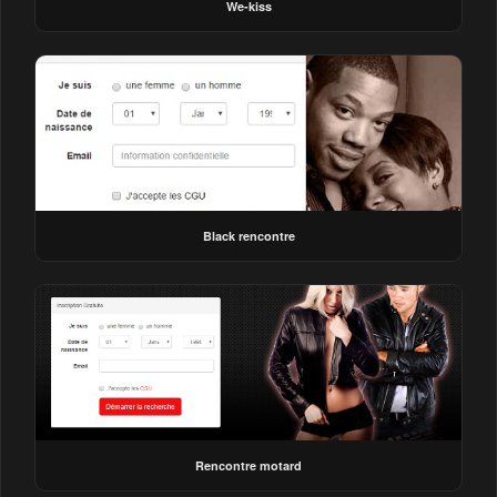
We-kiss
Black rencontre
Rencontre motard