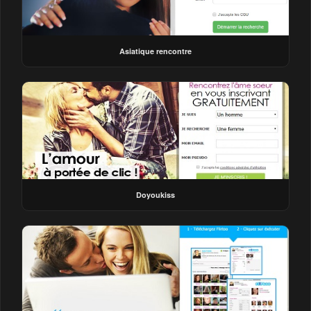
Asiatique rencontre
Doyoukiss