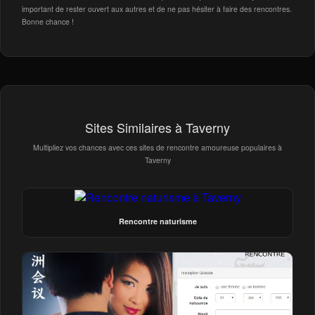
important de rester ouvert aux autres et de ne pas hésiter à faire des rencontres.
Bonne chance !
Sites Similaires à Taverny
Multipliez vos chances avec ces sites de rencontre amoureuse populaires à
Taverny
Rencontre naturisme