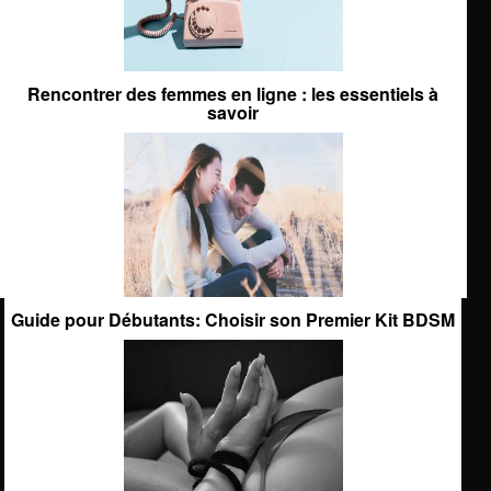
Rencontrer des femmes en ligne : les essentiels à
savoir
Guide pour Débutants: Choisir son Premier Kit BDSM