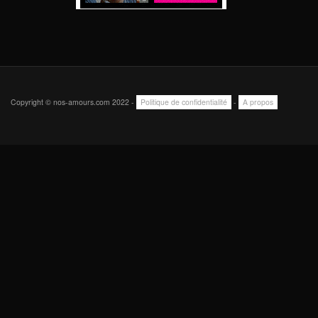
Copyright © nos-amours.com 2022 -
Politique de confidentialité
-
A propos