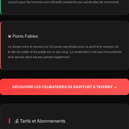
Les prix pour les hommes sont attractifs comparés aux autres sites de rencontres.
❌ Points Faibles
Le temps entre le moment où l'on poste ses photos pour le profil et le moment où
le site les valide et les publie est un peu long. La modération n'est pas très présente
et le service client est peu présent également.
DÉCOUVRIR LES CÉLIBATAIRES DE EASYFLIRT À TAVERNY →
💰 Tarifs et Abonnements