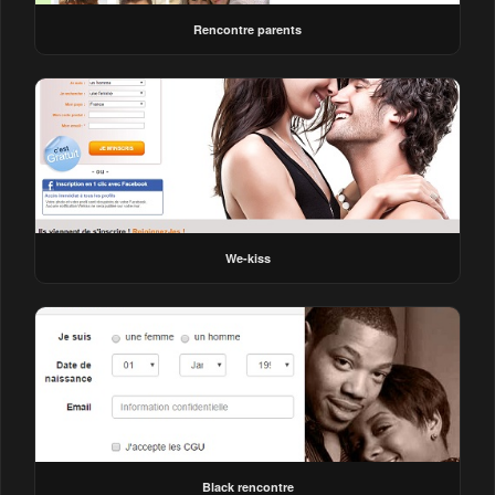
Rencontre parents
We-kiss
Black rencontre