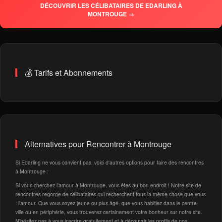
DÉCOUVRIR LES CÉLIBATAIRES DE EDARLING À
MONTROUGE →
💰 Tarifs et Abonnements
Alternatives pour Rencontrer à Montrouge
Si Edarling ne vous convient pas, voici d'autres options pour faire des rencontres
à Montrouge :
Si vous cherchez l'amour à Montrouge, vous êtes au bon endroit ! Notre site de
rencontres regorge de célibataires qui recherchent tous la même chose que vous
: l'amour. Que vous soyez jeune ou plus âgé, que vous habitiez dans le centre-
ville ou en périphérie, vous trouverez certainement votre bonheur sur notre site.
N'hésitez pas à vous inscrire gratuitement et à découvrir les profils de nos