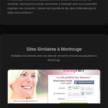
membres. Vous pourrez ensuite commencer à échanger avec eux et peut-être
organiser une rencontre. L'amour est à portée de clic, alors n'attendez plus et
faites-vous confiance !
Sites Similaires à Montrouge
Multipliez vos chances avec ces sites de rencontre amoureuse populaires à
Montrouge