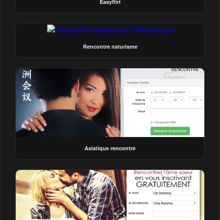
Easyflirt
Rencontre naturisme
Asiatique rencontre