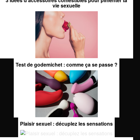
3 idées d'accessoires comestibles pour pimenter ta
vie sexuelle
Test de godemichet : comme ça se passe ?
Plaisir sexuel : décuplez les sensations