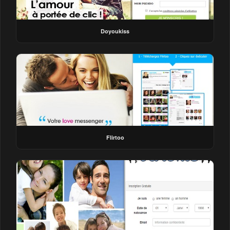
Doyoukiss
Flirtoo