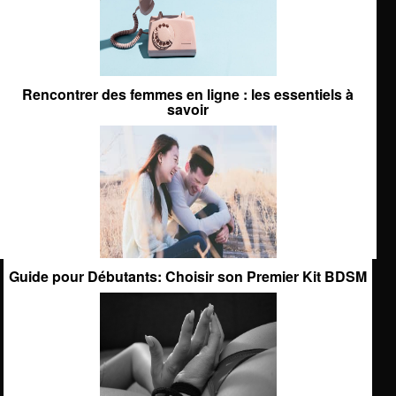
Rencontrer des femmes en ligne : les essentiels à
savoir
Guide pour Débutants: Choisir son Premier Kit BDSM