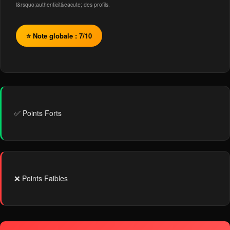
l&rsquo;authenticit&eacute; des profils.
⭐ Note globale : 7/10
✅ Points Forts
❌ Points Faibles