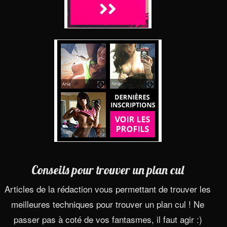
Conseils pour trouver un plan cul
Articles de la rédaction vous permettant de trouver les
meilleures techniques pour trouver un plan cul ! Ne
passer pas à coté de vos fantasmes, il faut agir :)