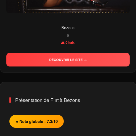
Bezons
0
👥 0 hab.
DÉCOUVRIR LE SITE →
Présentation de Flirt à Bezons
⭐ Note globale : 7.3/10