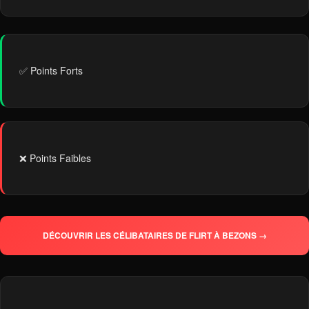
✅ Points Forts
❌ Points Faibles
DÉCOUVRIR LES CÉLIBATAIRES DE FLIRT À BEZONS →