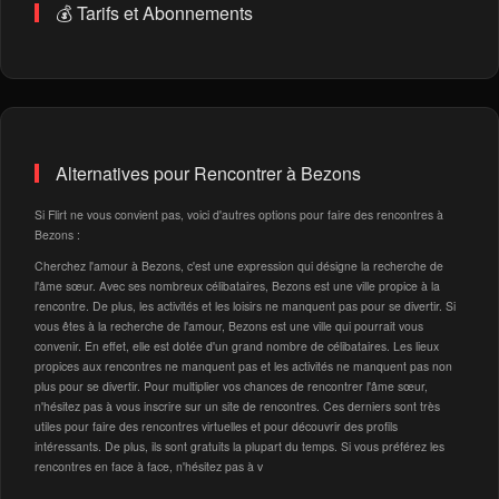
💰 Tarifs et Abonnements
Alternatives pour Rencontrer à Bezons
Si Flirt ne vous convient pas, voici d'autres options pour faire des rencontres à
Bezons :
Cherchez l'amour à Bezons, c'est une expression qui désigne la recherche de
l'âme sœur. Avec ses nombreux célibataires, Bezons est une ville propice à la
rencontre. De plus, les activités et les loisirs ne manquent pas pour se divertir. Si
vous êtes à la recherche de l'amour, Bezons est une ville qui pourrait vous
convenir. En effet, elle est dotée d'un grand nombre de célibataires. Les lieux
propices aux rencontres ne manquent pas et les activités ne manquent pas non
plus pour se divertir. Pour multiplier vos chances de rencontrer l'âme sœur,
n'hésitez pas à vous inscrire sur un site de rencontres. Ces derniers sont très
utiles pour faire des rencontres virtuelles et pour découvrir des profils
intéressants. De plus, ils sont gratuits la plupart du temps. Si vous préférez les
rencontres en face à face, n'hésitez pas à v