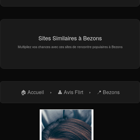
Sites Similaires à Bezons
Multipliez vos chances avec ces sites de rencontre populaires à Bezons
🏠 Accueil
›
👤 Avis Flirt
›
📍 Bezons