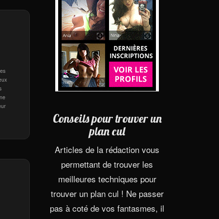
Les
eux
s
une
eur
Conseils pour trouver un
plan cul
Articles de la rédaction vous
permettant de trouver les
meilleures techniques pour
trouver un plan cul ! Ne passer
pas à coté de vos fantasmes, il