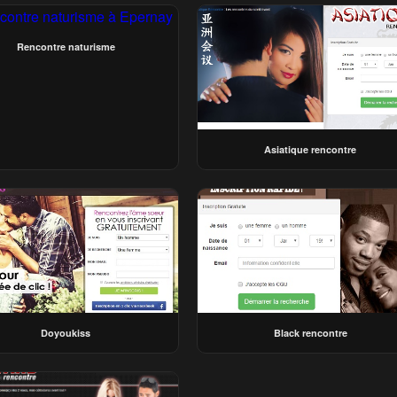
Rencontre naturisme
Asiatique rencontre
Doyoukiss
Black rencontre