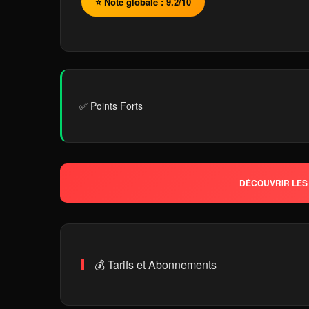
⭐ Note globale : 9.2/10
✅ Points Forts
DÉCOUVRIR LES 
💰 Tarifs et Abonnements