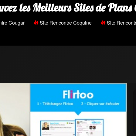
uvez les Meilleurs Sites de Plans 
ntre Cougar
Site Rencontre Coquine
Site Rencontr