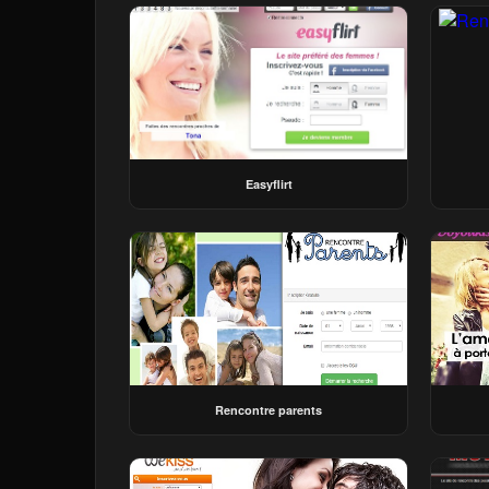
Easyflirt
Rencontre parents