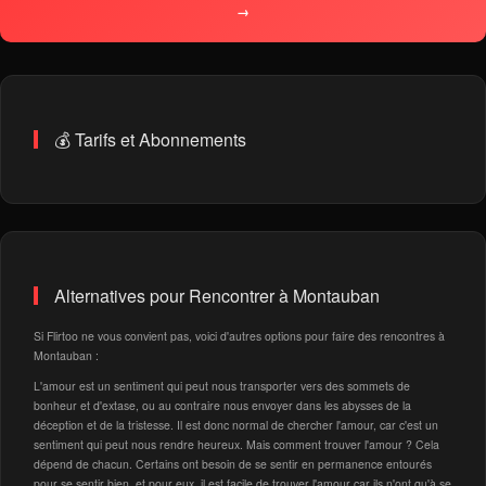
→
💰 Tarifs et Abonnements
Alternatives pour Rencontrer à Montauban
Si Flirtoo ne vous convient pas, voici d'autres options pour faire des rencontres à
Montauban :
L'amour est un sentiment qui peut nous transporter vers des sommets de
bonheur et d'extase, ou au contraire nous envoyer dans les abysses de la
déception et de la tristesse. Il est donc normal de chercher l'amour, car c'est un
sentiment qui peut nous rendre heureux. Mais comment trouver l'amour ? Cela
dépend de chacun. Certains ont besoin de se sentir en permanence entourés
pour se sentir bien, et pour eux, il est facile de trouver l'amour car ils n'ont qu'à se