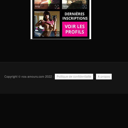
Copyright © nos-amours.com 2022 -
Politique de confidentialité
-
A propos