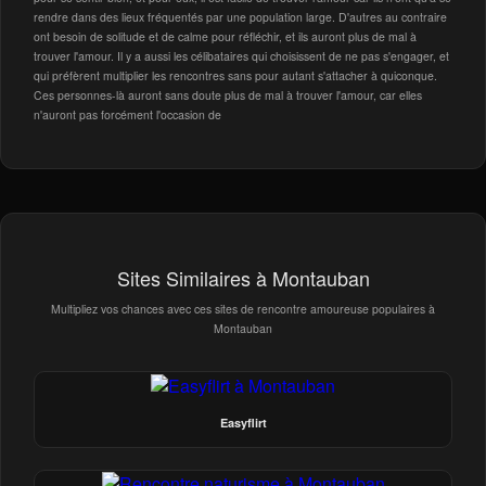
rendre dans des lieux fréquentés par une population large. D'autres au contraire
ont besoin de solitude et de calme pour réfléchir, et ils auront plus de mal à
trouver l'amour. Il y a aussi les célibataires qui choisissent de ne pas s'engager, et
qui préfèrent multiplier les rencontres sans pour autant s'attacher à quiconque.
Ces personnes-là auront sans doute plus de mal à trouver l'amour, car elles
n'auront pas forcément l'occasion de
Sites Similaires à Montauban
Multipliez vos chances avec ces sites de rencontre amoureuse populaires à
Montauban
Easyflirt