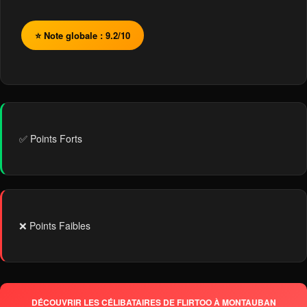
⭐ Note globale : 9.2/10
✅ Points Forts
❌ Points Faibles
DÉCOUVRIR LES CÉLIBATAIRES DE FLIRTOO À MONTAUBAN