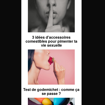
3 idées d'accessoires
comestibles pour pimenter ta
vie sexuelle
Test de godemichet : comme ça
se passe ?