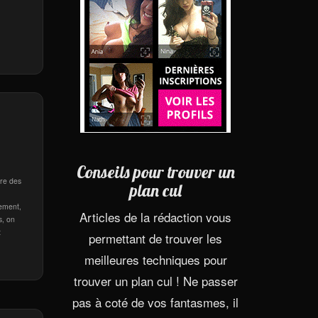
Conseils pour trouver un
ire des
plan cul
sement,
Articles de la rédaction vous
s, on
t
permettant de trouver les
meilleures techniques pour
trouver un plan cul ! Ne passer
pas à coté de vos fantasmes, il