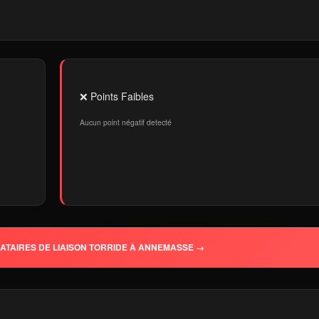
❌ Points Faibles
Aucun point négatif detecté
ATAIRES DE LIAISON TORRIDE À ANNEMASSE →