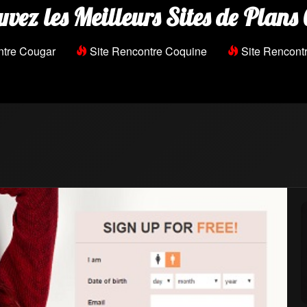
uvez les Meilleurs Sites de Plans 
ntre Cougar
Site Rencontre Coquine
Site Rencontr