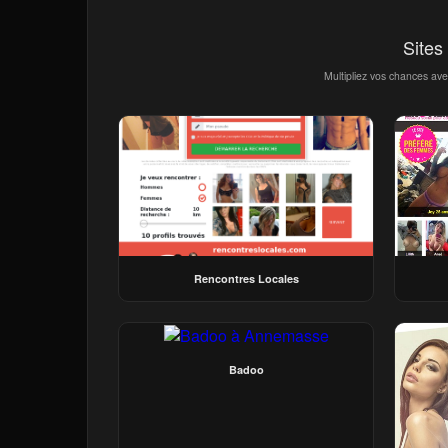
Sites
Multipliez vos chances av
Rencontres Locales
Badoo