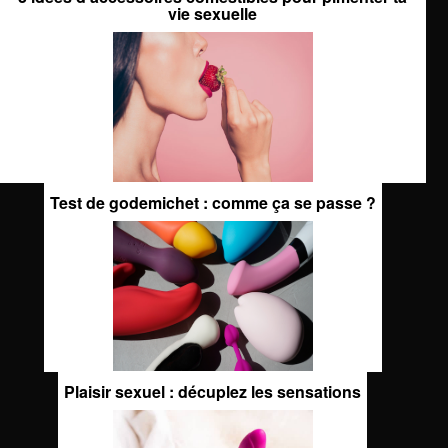
vie sexuelle
Test de godemichet : comme ça se passe ?
Plaisir sexuel : décuplez les sensations