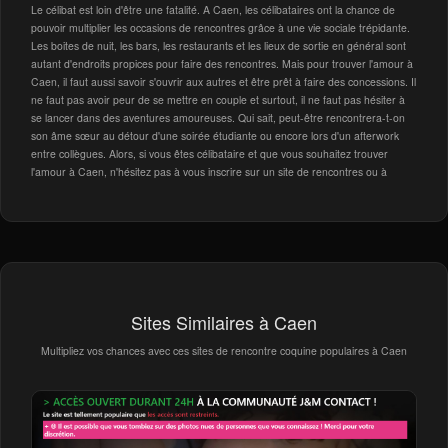
Le célibat est loin d'être une fatalité. A Caen, les célibataires ont la chance de
pouvoir multiplier les occasions de rencontres grâce à une vie sociale trépidante.
Les boites de nuit, les bars, les restaurants et les lieux de sortie en général sont
autant d'endroits propices pour faire des rencontres. Mais pour trouver l'amour à
Caen, il faut aussi savoir s'ouvrir aux autres et être prêt à faire des concessions. Il
ne faut pas avoir peur de se mettre en couple et surtout, il ne faut pas hésiter à
se lancer dans des aventures amoureuses. Qui sait, peut-être rencontrera-t-on
son âme sœur au détour d'une soirée étudiante ou encore lors d'un afterwork
entre collègues. Alors, si vous êtes célibataire et que vous souhaitez trouver
l'amour à Caen, n'hésitez pas à vous inscrire sur un site de rencontres ou à
Sites Similaires à Caen
Multipliez vos chances avec ces sites de rencontre coquine populaires à Caen