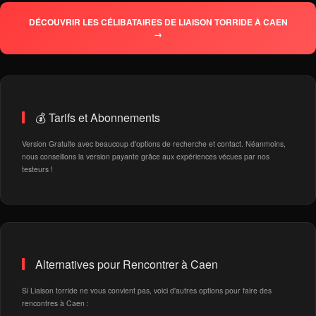
DÉCOUVRIR LES CÉLIBATAIRES DE LIAISON TORRIDE À CAEN
→
💰 Tarifs et Abonnements
Version Gratuite avec beaucoup d'options de recherche et contact. Néanmoins,
nous conseillons la version payante grâce aux expériences vécues par nos
testeurs !
Alternatives pour Rencontrer à Caen
Si Liaison torride ne vous convient pas, voici d'autres options pour faire des
rencontres à Caen :