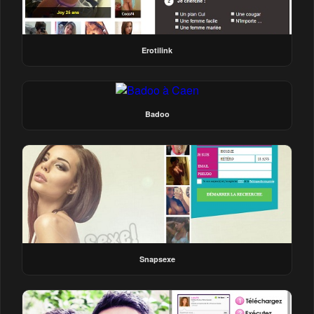
Erotilink
Badoo
Snapsexe