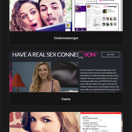
Clubmessenger
Cams