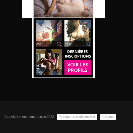
Copyright © nos-amours.com 2022 -
Politique de confidentialité
-
A propos