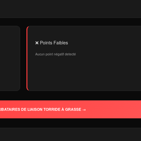
❌ Points Faibles
Aucun point négatif detecté
IBATAIRES DE LIAISON TORRIDE À GRASSE →