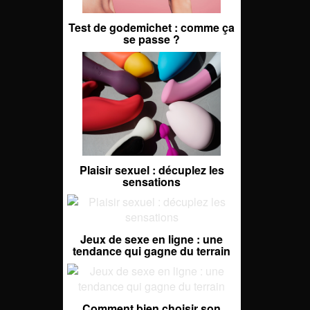
Test de godemichet : comme ça
se passe ?
Plaisir sexuel : décuplez les
sensations
Jeux de sexe en ligne : une
tendance qui gagne du terrain
Comment bien choisir son