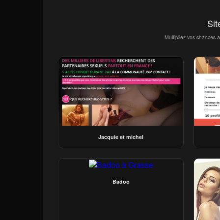
Sit
Multipliez vos chances 
Jacquie et michel
Badoo