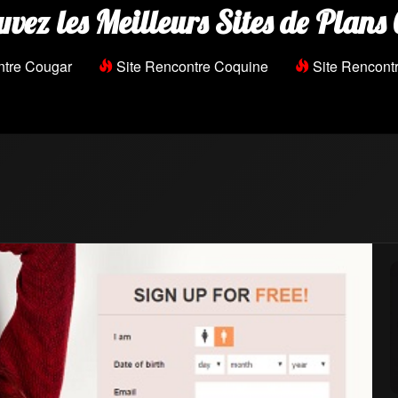
uvez les Meilleurs Sites de Plans 
ntre Cougar
Site Rencontre Coquine
Site Rencontr