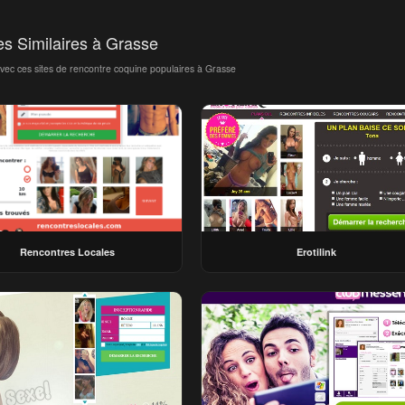
es Similaires à Grasse
avec ces sites de rencontre coquine populaires à Grasse
Rencontres Locales
Erotilink