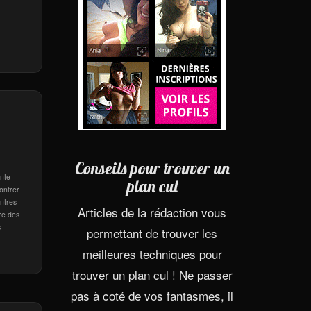
Conseils pour trouver un
ante
plan cul
contrer
ontres
Articles de la rédaction vous
re des
s
permettant de trouver les
meilleures techniques pour
trouver un plan cul ! Ne passer
pas à coté de vos fantasmes, il