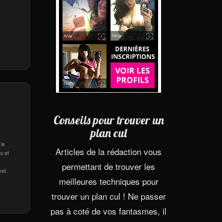
Conseils pour trouver un
plan cul
 le
Articles de la rédaction vous
s et
permettant de trouver les
net.
meilleures techniques pour
trouver un plan cul ! Ne passer
pas à coté de vos fantasmes, il