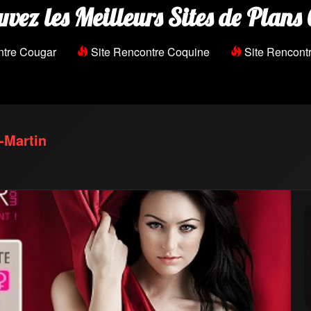
uvez les Meilleurs Sites de Plans 
ntre Cougar
Site Rencontre Coquine
Site Rencontr
-Martin