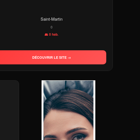
Saint-Martin
0
👥 0 hab.
DÉCOUVRIR LE SITE →