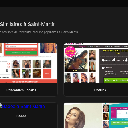
 Similaires à Saint-Martin
c ces sites de rencontre coquine populaires à Saint-Martin
Rencontres Locales
Erotilink
Badoo