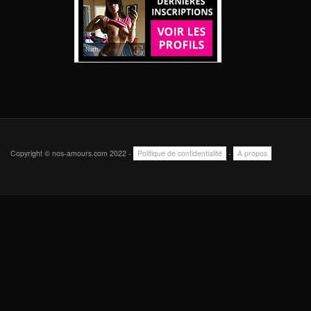
Copyright © nos-amours.com 2022 -
Politique de confidentialité
-
A propos