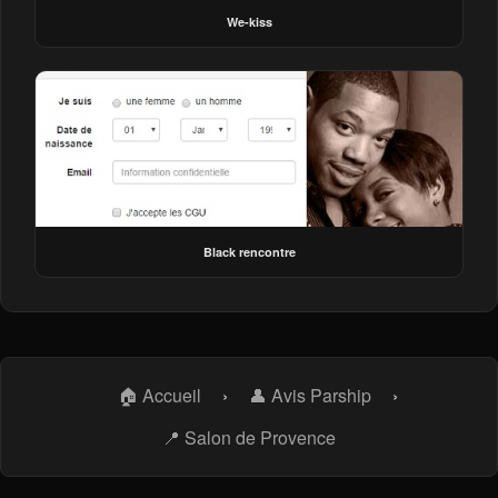
We-kiss
Black rencontre
🏠 Accueil
›
👤 Avis Parship
›
📍 Salon de Provence