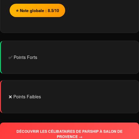
⭐ Note globale : 8.5/10
✅ Points Forts
❌ Points Faibles
DÉCOUVRIR LES CÉLIBATAIRES DE PARSHIP À SALON DE
PROVENCE →