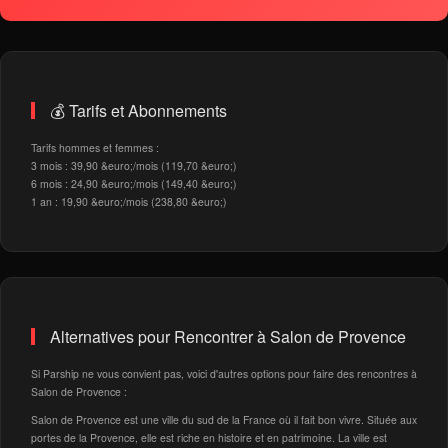
💰 Tarifs et Abonnements
Tarifs hommes et femmes :
3 mois : 39,90 &euro;/mois (119,70 &euro;)
6 mois : 24,90 &euro;/mois (149,40 &euro;)
1 an : 19,90 &euro;/mois (238,80 &euro;)
Alternatives pour Rencontrer à Salon de Provence
Si Parship ne vous convient pas, voici d'autres options pour faire des rencontres à
Salon de Provence :
Salon de Provence est une ville du sud de la France où il fait bon vivre. Située aux
portes de la Provence, elle est riche en histoire et en patrimoine. La ville est