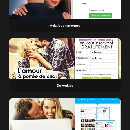
Asiatique rencontre
Doyoukiss