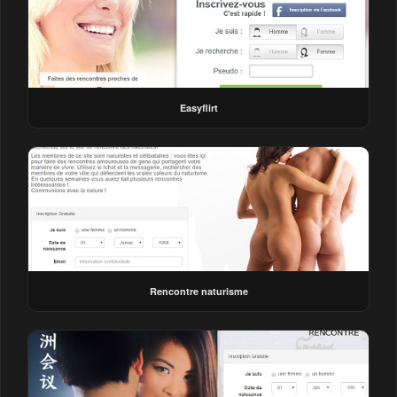
Easyflirt
Rencontre naturisme