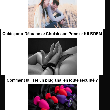
Guide pour Débutants: Choisir son Premier Kit BDSM
Comment utiliser un plug anal en toute sécurité ?