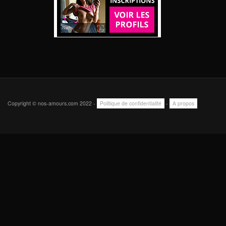
Copyright © nos-amours.com 2022 -
Politique de confidentialité
-
A propos