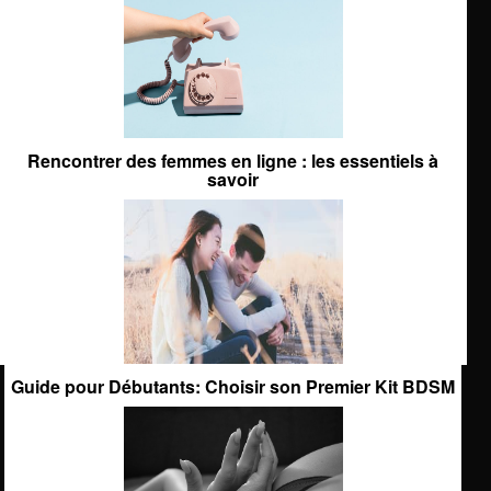
Rencontrer des femmes en ligne : les essentiels à
savoir
Guide pour Débutants: Choisir son Premier Kit BDSM