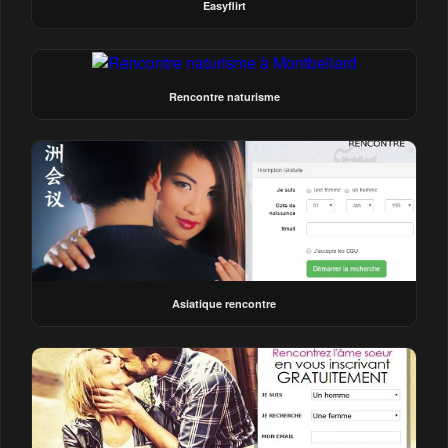
Easyflirt
Rencontre naturisme
Asiatique rencontre