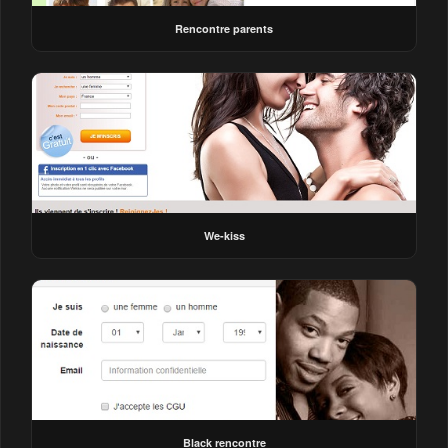
Rencontre parents
We-kiss
Black rencontre