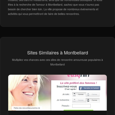
êtes à la recherche de l'amour à Montbeliard, sachez que vous n'aurez pas
besoin de chercher bien loin. La ville propose de nombreux événements et
activités qui vous permettront de faire de belles rencontres.
Sites Similaires à Montbeliard
Multipliez vos chances avec ces sites de rencontre amoureuse populaires à
Montbeliard