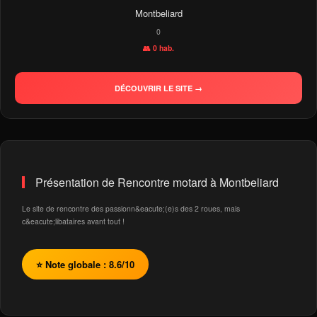
Montbeliard
0
👥 0 hab.
DÉCOUVRIR LE SITE →
Présentation de Rencontre motard à Montbeliard
Le site de rencontre des passionn&eacute;(e)s des 2 roues, mais
c&eacute;libataires avant tout !
⭐ Note globale : 8.6/10