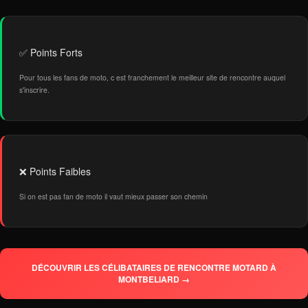
✅ Points Forts
Pour tous les fans de moto, c est franchement le meilleur site de rencontre auquel
s'inscrire.
❌ Points Faibles
Si on est pas fan de moto il vaut mieux passer son chemin
DÉCOUVRIR LES CÉLIBATAIRES DE RENCONTRE MOTARD À
MONTBELIARD →