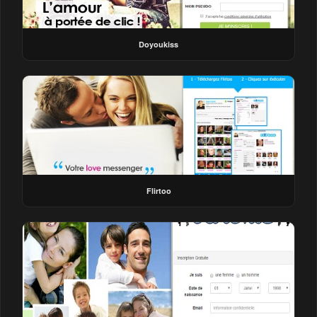
Doyoukiss
Flirtoo