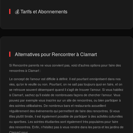
💰 Tarifs et Abonnements
Alternatives pour Rencontrer à Clamart
Si Rencontre parents ne vous convient pas, voici d'autres options pour faire des
rencontres à Clamart :
Le concept de l’amour est difficile à définir. Il est pourtant omniprésent dans nos
vies, qu’on le veuille ou non. Pourtant, on ne sait pas toujours quoi en faire, et on
se retrouve souvent désemparé quand il s’agit de trouver l’amour. Si vous habitez
à Clamart, sachez qu’il existe de nombreuses façons de chercher l’amour. Vous
pouvez par exemple vous inscrire sur un site de rencontres, ou bien participer à
des soirées célibataires. De nombreux bars et restaurants accueillent
régulièrement des événements qui permettent de faire des rencontres. Si vous
êtes plutôt timide, il est également possible de participer à des activités culturelles
ou sportives. Les soirées étudiantes sont également très populaires pour faire
des rencontres. Enfin, n’hésitez pas à vous rendre dans les parcs et les jardins de
Clamart pour