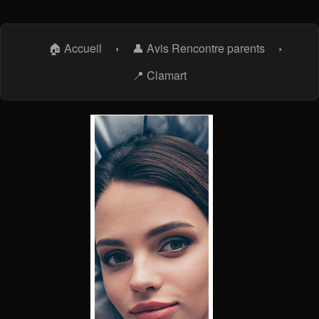
🏠 Accueil
›
👤 Avis Rencontre parents
›
📍 Clamart