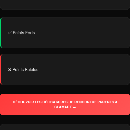
✅ Points Forts
❌ Points Faibles
DÉCOUVRIR LES CÉLIBATAIRES DE RENCONTRE PARENTS À
CLAMART →