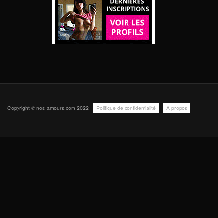
Copyright © nos-amours.com 2022 -
Politique de confidentialité
-
A propos