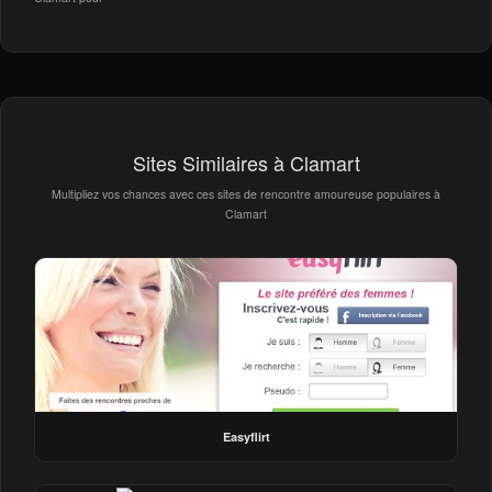
Sites Similaires à Clamart
Multipliez vos chances avec ces sites de rencontre amoureuse populaires à
Clamart
Easyflirt