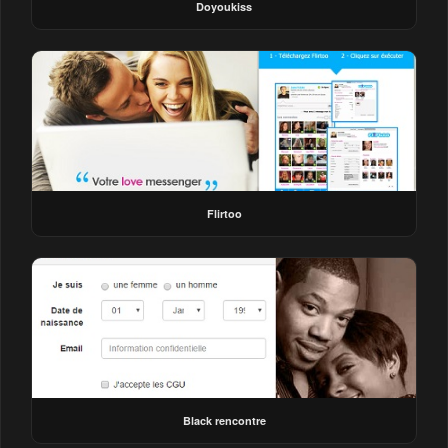
Doyoukiss
Flirtoo
Black rencontre