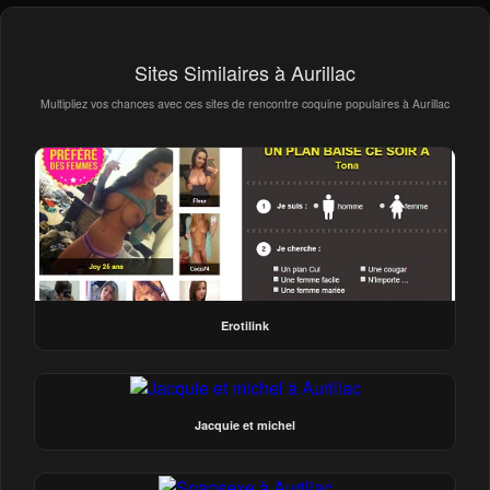
Sites Similaires à Aurillac
Multipliez vos chances avec ces sites de rencontre coquine populaires à Aurillac
Erotilink
Jacquie et michel