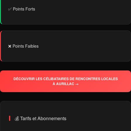
✅ Points Forts
❌ Points Faibles
DÉCOUVRIR LES CÉLIBATAIRES DE RENCONTRES LOCALES
À AURILLAC →
💰 Tarifs et Abonnements