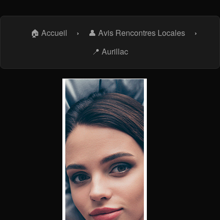
🏠 Accueil
›
👤 Avis Rencontres Locales
›
📍 Aurillac