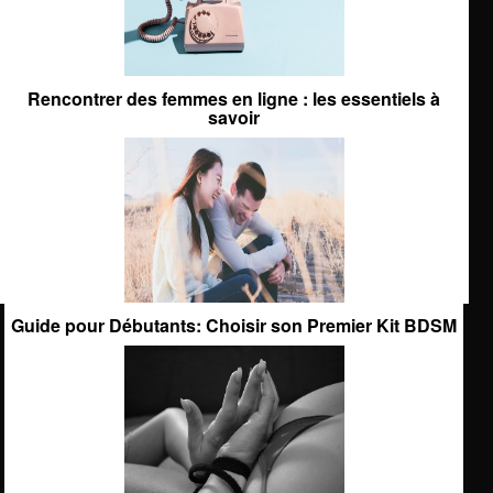
Rencontrer des femmes en ligne : les essentiels à
savoir
Guide pour Débutants: Choisir son Premier Kit BDSM