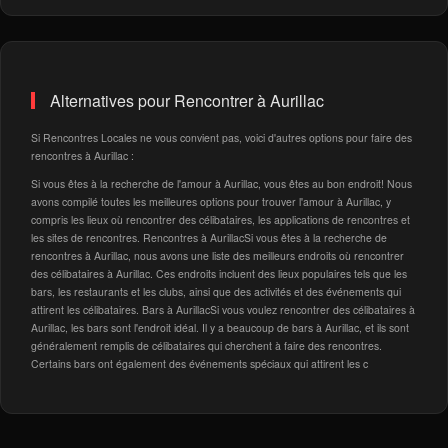
Alternatives pour Rencontrer à Aurillac
Si Rencontres Locales ne vous convient pas, voici d'autres options pour faire des
rencontres à Aurillac :
Si vous êtes à la recherche de l'amour à Aurillac, vous êtes au bon endroit! Nous
avons compilé toutes les meilleures options pour trouver l'amour à Aurillac, y
compris les lieux où rencontrer des célibataires, les applications de rencontres et
les sites de rencontres. Rencontres à AurillacSi vous êtes à la recherche de
rencontres à Aurillac, nous avons une liste des meilleurs endroits où rencontrer
des célibataires à Aurillac. Ces endroits incluent des lieux populaires tels que les
bars, les restaurants et les clubs, ainsi que des activités et des événements qui
attirent les célibataires. Bars à AurillacSi vous voulez rencontrer des célibataires à
Aurillac, les bars sont l'endroit idéal. Il y a beaucoup de bars à Aurillac, et ils sont
généralement remplis de célibataires qui cherchent à faire des rencontres.
Certains bars ont également des événements spéciaux qui attirent les c