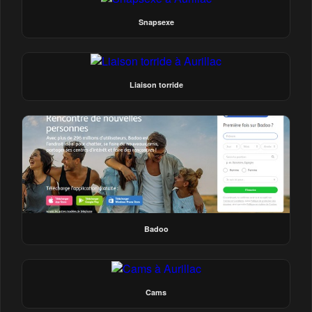
Snapsexe
Liaison torride
Badoo
Cams