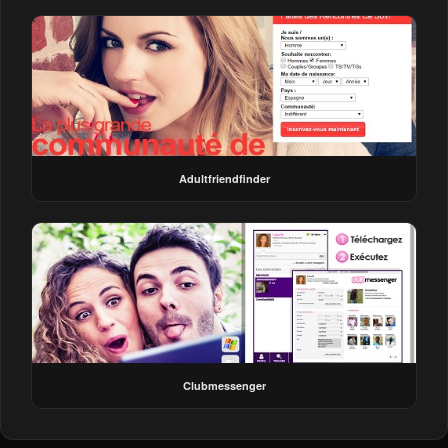
Adultfriendfinder
Clubmessenger