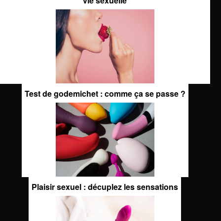
vie sexuelle
Test de godemichet : comme ça se passe ?
Plaisir sexuel : décuplez les sensations