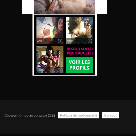
Copyright © nos-amours.com 2022 -
Politique de confidentialité
-
A propos