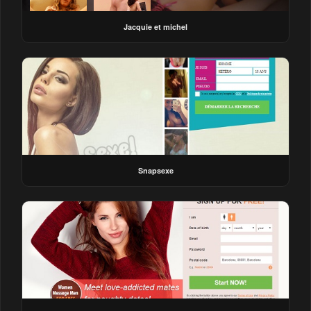
Jacquie et michel
Snapsexe