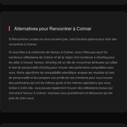
Alternatives pour Rencontrer à Colmar
Si Rencontres Locales ne vous convient pas, voici d'autres options pour faire des
rencontres à Colmar :
Si vous êtes à la recherche de l'amour à Colmar, vous n'êtes pas seul! De
nombreux célibataires de Colmar et de la région font confiance à eDarling pour
les aider à trouver l'amour. eDarling est un site de rencontres sérieuses qui utilise
le test de personnalité eDarling pour trouver des partenaires compatibles avec
vous. Notre algorithme de compatibilité scientifique analyse les résultats du test
de personnalité et les compare aux profils de nos membres pour vous trouver
des partenaires qui ont les mêmes goûts et les mêmes aspirations que vous.
Grâce à notre site, vous pouvez également trouver des célibataires locaux qui
cherchent l'amour à Colmar. Inscrivez-vous gratuitement et découvrez qui est
près de chez vous!