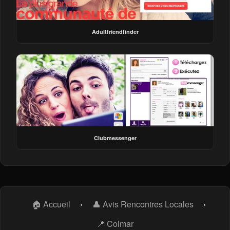
Adultfriendfinder
Clubmessenger
🏠 Accueil
›
👤 Avis Rencontres Locales
›
📍 Colmar