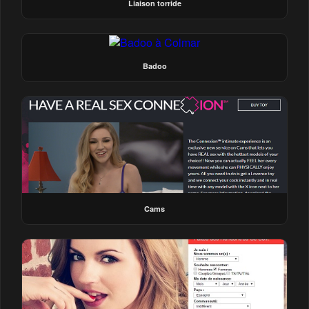
Liaison torride
Badoo
Cams