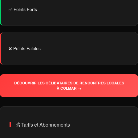
✅ Points Forts
❌ Points Faibles
DÉCOUVRIR LES CÉLIBATAIRES DE RENCONTRES LOCALES
À COLMAR →
💰 Tarifs et Abonnements