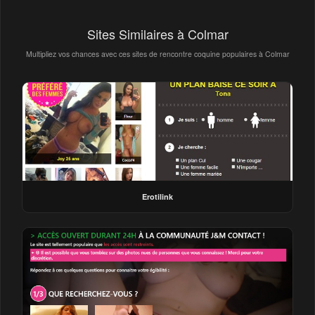
Sites Similaires à Colmar
Multipliez vos chances avec ces sites de rencontre coquine populaires à Colmar
Erotilink