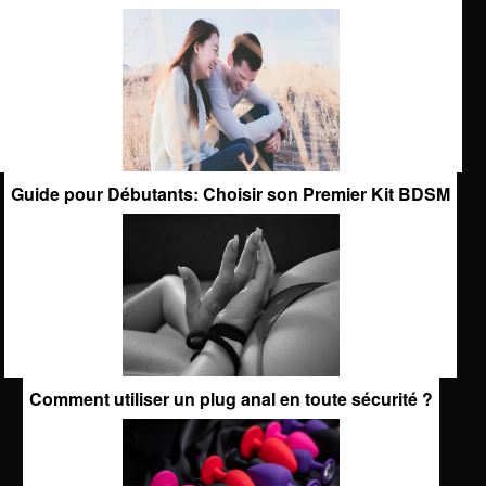
Guide pour Débutants: Choisir son Premier Kit BDSM
Comment utiliser un plug anal en toute sécurité ?