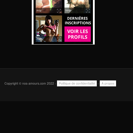
Copyright © nos-amours.com 2022 -
Politique de confidentialité
-
A propos