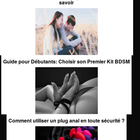
savoir
Guide pour Débutants: Choisir son Premier Kit BDSM
Comment utiliser un plug anal en toute sécurité ?