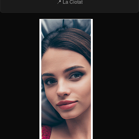
📍 La Ciotat