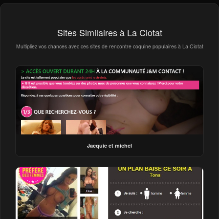
Sites Similaires à La Ciotat
Multipliez vos chances avec ces sites de rencontre coquine populaires à La Ciotat
Jacquie et michel