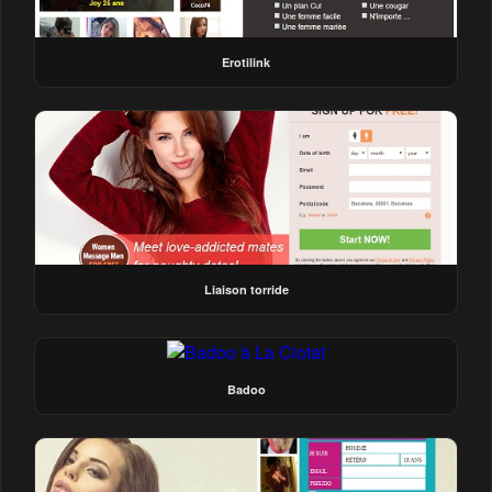
Erotilink
Liaison torride
Badoo