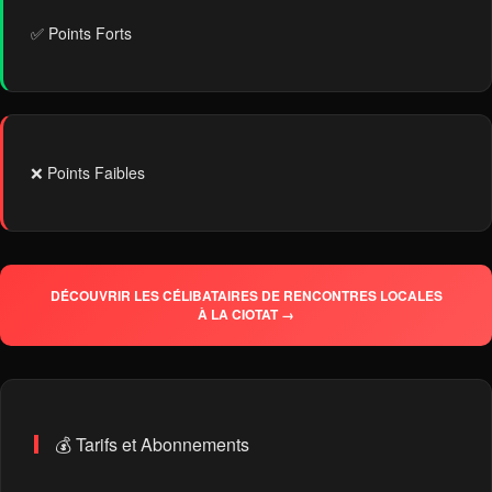
✅ Points Forts
❌ Points Faibles
DÉCOUVRIR LES CÉLIBATAIRES DE RENCONTRES LOCALES
À LA CIOTAT →
💰 Tarifs et Abonnements