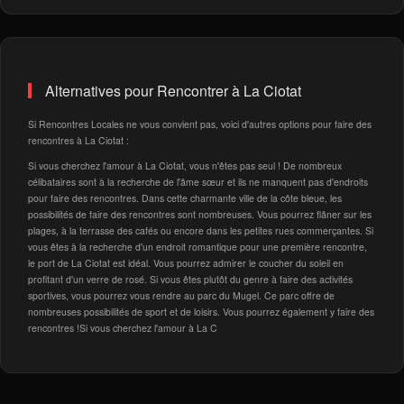
Alternatives pour Rencontrer à La Ciotat
Si Rencontres Locales ne vous convient pas, voici d'autres options pour faire des
rencontres à La Ciotat :
Si vous cherchez l'amour à La Ciotat, vous n'êtes pas seul ! De nombreux
célibataires sont à la recherche de l'âme sœur et ils ne manquent pas d'endroits
pour faire des rencontres. Dans cette charmante ville de la côte bleue, les
possibilités de faire des rencontres sont nombreuses. Vous pourrez flâner sur les
plages, à la terrasse des cafés ou encore dans les petites rues commerçantes. Si
vous êtes à la recherche d'un endroit romantique pour une première rencontre,
le port de La Ciotat est idéal. Vous pourrez admirer le coucher du soleil en
profitant d'un verre de rosé. Si vous êtes plutôt du genre à faire des activités
sportives, vous pourrez vous rendre au parc du Mugel. Ce parc offre de
nombreuses possibilités de sport et de loisirs. Vous pourrez également y faire des
rencontres !Si vous cherchez l'amour à La C