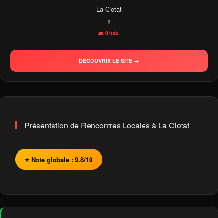
La Ciotat
0
👥 0 hab.
DÉCOUVRIR LE SITE →
Présentation de Rencontres Locales à La Ciotat
⭐ Note globale : 9.8/10