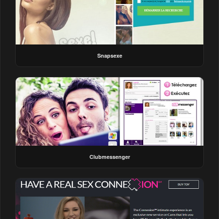
Snapsexe
Clubmessenger