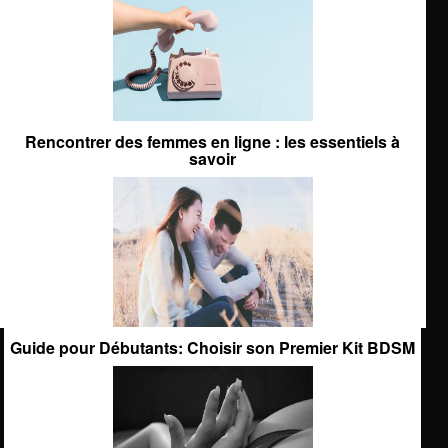
Rencontrer des femmes en ligne : les essentiels à
savoir
Guide pour Débutants: Choisir son Premier Kit BDSM