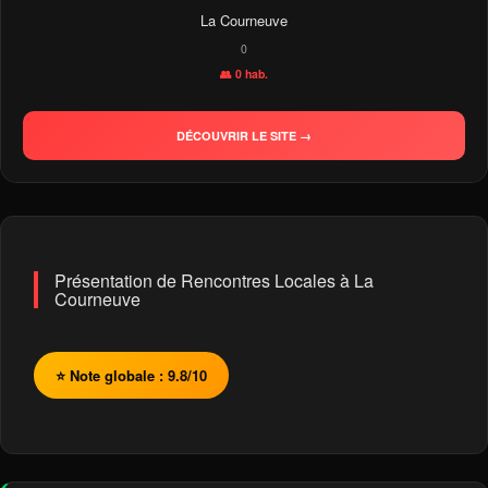
La Courneuve
0
👥 0 hab.
DÉCOUVRIR LE SITE →
Présentation de Rencontres Locales à La
Courneuve
⭐ Note globale : 9.8/10