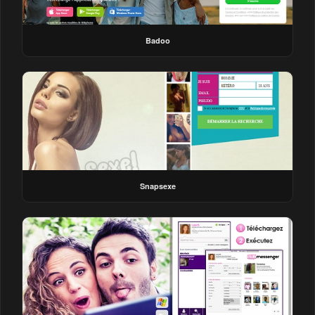
Badoo
Snapsexe