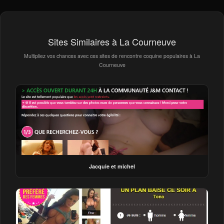
Sites Similaires à La Courneuve
Multipliez vos chances avec ces sites de rencontre coquine populaires à La
Courneuve
Jacquie et michel