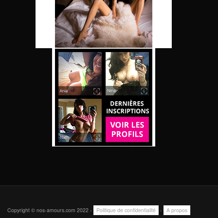
Copyright © nos-amours.com 2022 -
Politique de confidentialité
-
A propos