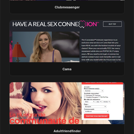
Clubmessenger
Cams
Adultfriendfinder