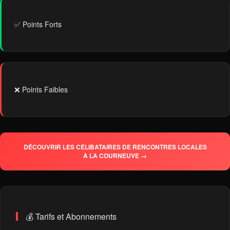
✅ Points Forts
❌ Points Faibles
DÉCOUVRIR LES CÉLIBATAIRES DE RENCONTRES LOCALES
À LA COURNEUVE →
💰 Tarifs et Abonnements