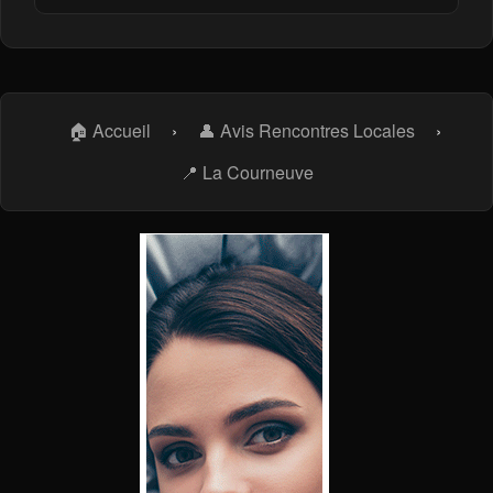
🏠 Accueil
›
👤 Avis Rencontres Locales
›
📍 La Courneuve