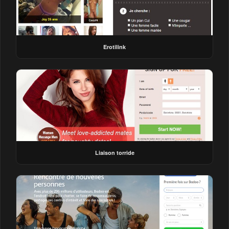
Erotilink
Liaison torride