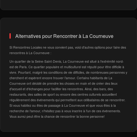
Alternatives pour Rencontrer à La Courneuve
Si Rencontres Locales ne vous convient pas, voici d'autres options pour faire des
rencontres à La Courneuve :
Un quartier de la Seine-Saint-Denis, La Courneuve est situé à l'extrémité nord-
est de Paris. Ce quartier populaire et multiculturel est réputé pour être difficile à
vivre. Pourtant, malgré les conditions de vie difficiles, de nombreuses personnes y
cherchent et espèrent encore trouver l'amour. Certains habitants de La
Courneuve ont décidé de prendre les choses en main et de créer des lieux
d'accueil et d'échanges pour faciliter les rencontres. Ainsi, des bars, des
restaurants, des salles de sport ou encore des centres culturels accueillent
régulièrement des événements qui permettent aux célibataires de se rencontrer.
Si vous habitez ou êtes de passage à La Courneuve et que vous êtes à la
recherche de l'amour, n'hésitez pas à vous inscrire à l'un de ces événements.
Vous aurez peut-être la chance de rencontrer la bonne personne!