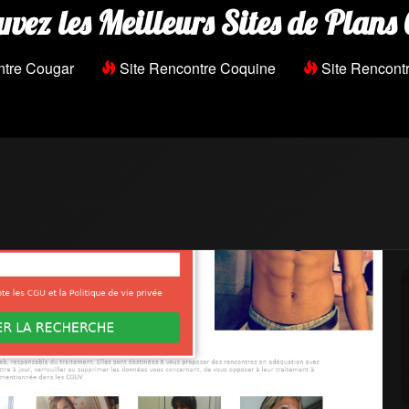
uvez les Meilleurs Sites de Plans 
ntre Cougar
Site Rencontre Coquine
Site Rencontr