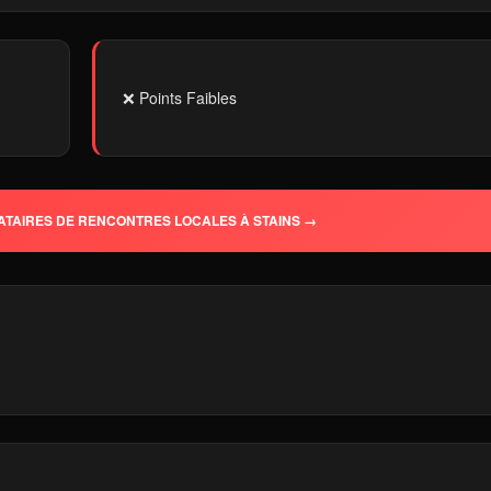
❌ Points Faibles
ATAIRES DE RENCONTRES LOCALES À STAINS →