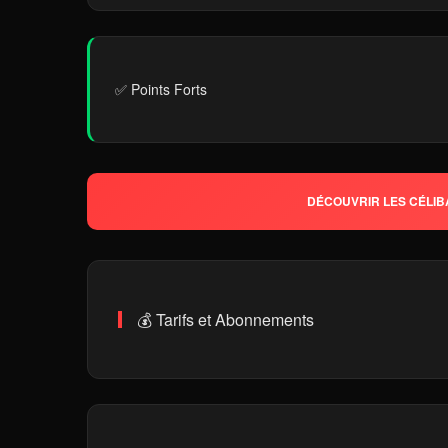
✅ Points Forts
DÉCOUVRIR LES CÉLIB
💰 Tarifs et Abonnements