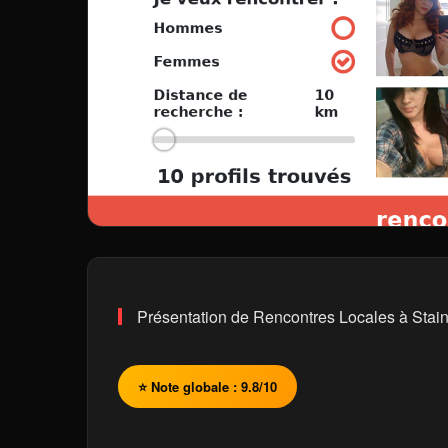
Présentation de Rencontres Locales à Stai
⭐ Note globale : 9.8/10