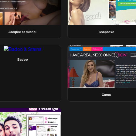
Jacquie et michel
Snapsexe
Badoo
Cams