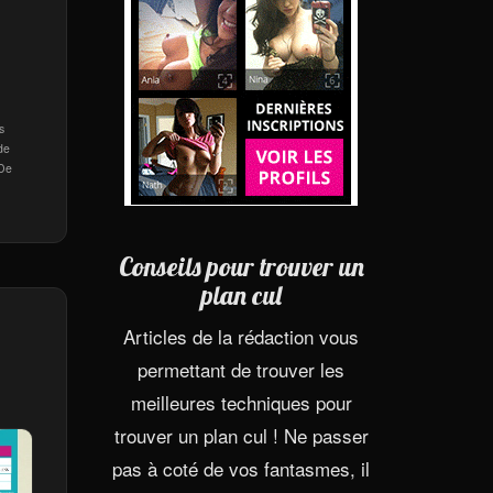
s
 de
 De
Conseils pour trouver un
plan cul
Articles de la rédaction vous
permettant de trouver les
meilleures techniques pour
trouver un plan cul ! Ne passer
pas à coté de vos fantasmes, il