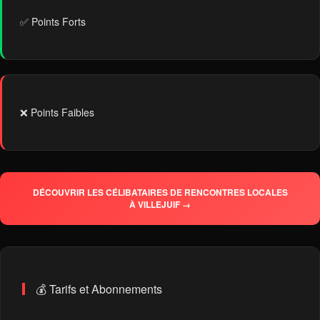
✅ Points Forts
❌ Points Faibles
DÉCOUVRIR LES CÉLIBATAIRES DE RENCONTRES LOCALES
À VILLEJUIF →
💰 Tarifs et Abonnements