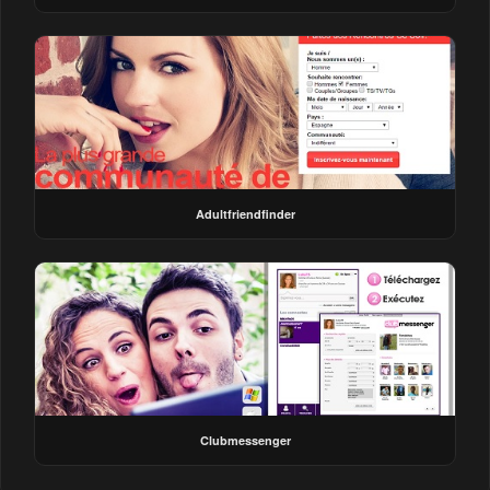
Adultfriendfinder
Clubmessenger