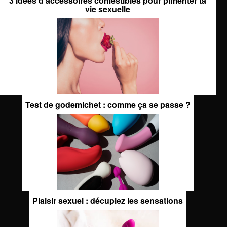
3 idées d'accessoires comestibles pour pimenter ta
vie sexuelle
Test de godemichet : comme ça se passe ?
Plaisir sexuel : décuplez les sensations