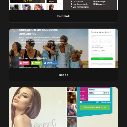
Erotilink
Badoo