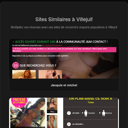
Sites Similaires à Villejuif
Multipliez vos chances avec ces sites de rencontre coquine populaires à Villejuif
Jacquie et michel