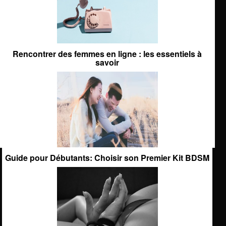
Rencontrer des femmes en ligne : les essentiels à
savoir
Guide pour Débutants: Choisir son Premier Kit BDSM