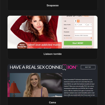
Snapsexe
Liaison torride
Cams