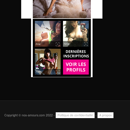
Copyright © nos-amours.com 2022 -
Politique de confidentialité
-
A propos