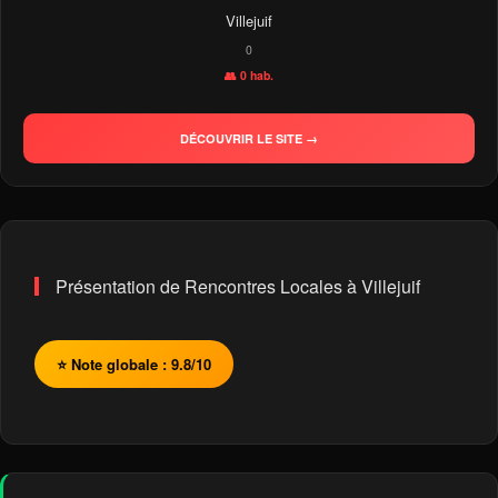
Villejuif
0
👥 0 hab.
DÉCOUVRIR LE SITE →
Présentation de Rencontres Locales à Villejuif
⭐ Note globale : 9.8/10