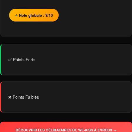
⭐ Note globale : 9/10
✅ Points Forts
❌ Points Faibles
DÉCOUVRIR LES CÉLIBATAIRES DE WE-KISS À EVREUX →