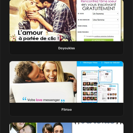
Doyoukiss
Flirtoo