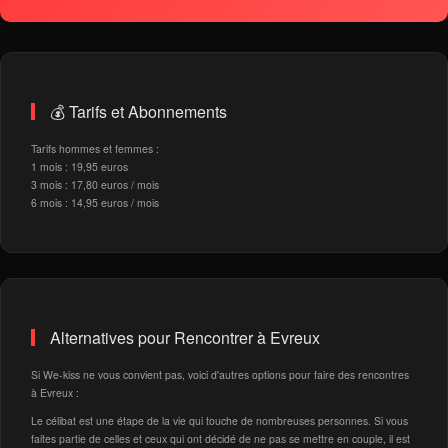
💰 Tarifs et Abonnements
Tarifs hommes et femmes :
1 mois : 19,95 euros
3 mois : 17,80 euros / mois
6 mois : 14,95 euros / mois
Alternatives pour Rencontrer à Evreux
Si We-kiss ne vous convient pas, voici d'autres options pour faire des rencontres
à Evreux :
Le célibat est une étape de la vie qui touche de nombreuses personnes. Si vous
faites partie de celles et ceux qui ont décidé de ne pas se mettre en couple, il est