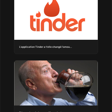
L'application Tinder a t'elle changé l'amou...