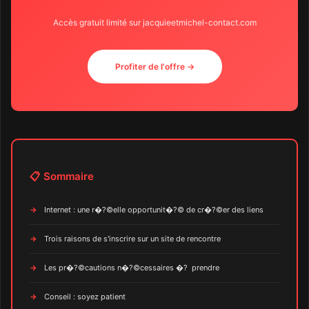
Accès gratuit limité sur jacquieetmichel-contact.com
Profiter de l'offre →
📋 Sommaire
Internet : une r�?©elle opportunit�?© de cr�?©er des liens
Trois raisons de s'inscrire sur un site de rencontre
Les pr�?©cautions n�?©cessaires �? prendre
Conseil : soyez patient