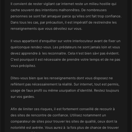
Il convient de rester vigilant car internet reste un milieu hostile qui
cache souvent des intentions malhonnêtes. De nombreuses
personnes se sont fait arnaquer parce qu'elles ont fait trop confiance.
Dans tous les cas, par précaution, il est impératif de restreindre les
renseignements que vous dévoilez sur vous.
Il vous appartient d'enquêter sur votre interlocuteur avant de fixer un
quelconque rendez-vous. Les prédateurs ne sont jamais loin et vous
devez apprendre à les reconnaitre. Cela n'est bien sà»r pas évident.
C'est pourquoi il est nécessaire de prendre votre temps et de ne pas
vous précipitez.
Dites-vous bien que les renseignements dont vous disposez ne
reflètent pas nécessairement la réalité. Sur internet, tout est permis,
usage de faux profil ou même usurpation d'identité. Restez toujours
sur vos gardes.
Afin de limiter ces risques, il est fortement conseillé de recourir à
des sites de rencontre de confiance. Utilisez notamment un
comparateur de sites pour trouver les sites de qualité, ceux dont la
notoriété est avérée. Vous aurez à la fois plus de chance de trouver