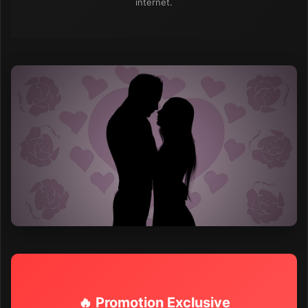
internet.
🔥 Promotion Exclusive