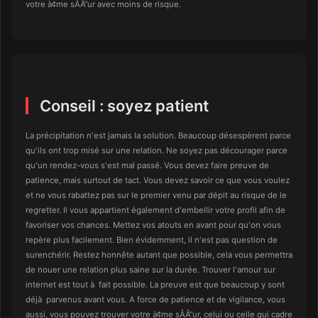
votre à¢me sÅÂ“ur avec moins de risque.
Conseil : soyez patient
La précipitation n'est jamais la solution. Beaucoup désespèrent parce
qu'ils ont trop misé sur une relation. Ne soyez pas décourager parce
qu'un rendez-vous s'est mal passé. Vous devez faire preuve de
patience, mais surtout de tact. Vous devez savoir ce que vous voulez
et ne vous rabattez pas sur le premier venu par dépit au risque de le
regretter. Il vous appartient également d'embellir votre profil afin de
favoriser vos chances. Mettez vos atouts en avant pour qu'on vous
repère plus facilement. Bien évidemment, il n'est pas question de
surenchérir. Restez honnête autant que possible, cela vous permettra
de nouer une relation plus saine sur la durée. Trouver l'amour sur
internet est tout à fait possible. La preuve est que beaucoup y sont
déjà parvenus avant vous. A force de patience et de vigilance, vous
aussi, vous pouvez trouver votre à¢me sÅÂ“ur, celui ou celle qui cadre