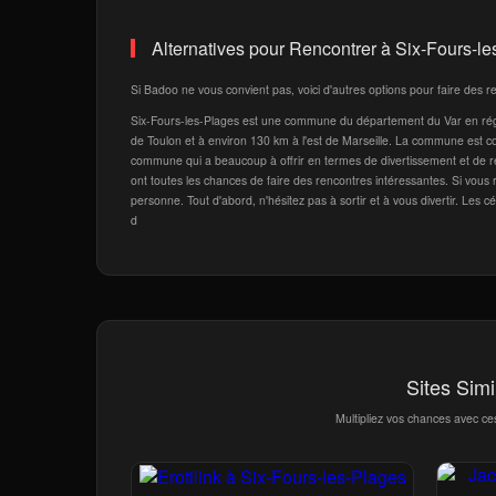
Alternatives pour Rencontrer à Six-Fours-l
Si Badoo ne vous convient pas, voici d'autres options pour faire des r
Six-Fours-les-Plages est une commune du département du Var en régi
de Toulon et à environ 130 km à l'est de Marseille. La commune est c
commune qui a beaucoup à offrir en termes de divertissement et de ren
ont toutes les chances de faire des rencontres intéressantes. Si vous
personne. Tout d'abord, n'hésitez pas à sortir et à vous divertir. Les c
d
Sites Simi
Multipliez vos chances avec ce