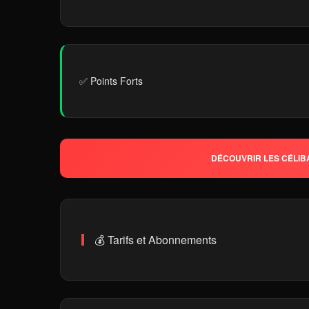
✅ Points Forts
DÉCOUVRIR LES CÉLIB
💰 Tarifs et Abonnements