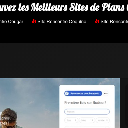
uvez les Meilleurs Sites de Plans 
ntre Cougar
Site Rencontre Coquine
Site Rencontr