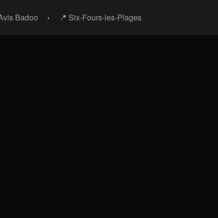
Avis Badoo
›
📍 Six-Fours-les-Plages