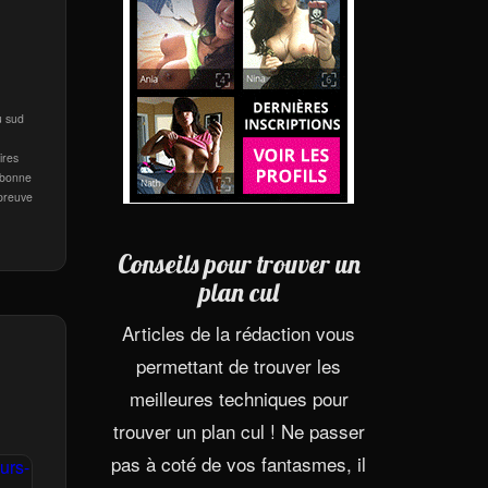
u sud
ires
a bonne
 preuve
Conseils pour trouver un
plan cul
Articles de la rédaction vous
permettant de trouver les
meilleures techniques pour
trouver un plan cul ! Ne passer
pas à coté de vos fantasmes, il